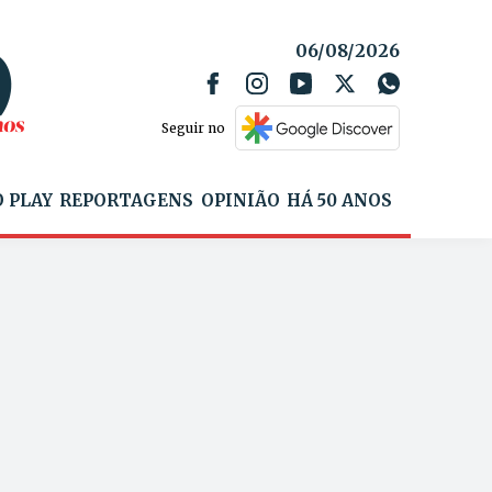
06/08/2026
Seguir no
 PLAY
REPORTAGENS
OPINIÃO
HÁ 50 ANOS