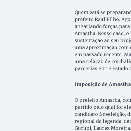
Quem está se preparand
prefeito Raul Filho. Ago
angariando forças para 
Amastha. Nesse caso, o 
sustentação ao seu proj
uma aproximação com o 
em passado recente. Ma
uma relação de cordiali
parcerias entre Estado 
Imposição de Amastha
O prefeito Amastha, com 
partido pelo qual foi el
candidato à reeleição,
regional da legenda, dep
Gurupi, Laurez Moreira.