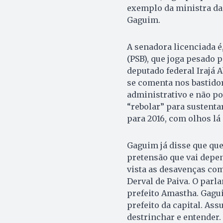
exemplo da ministra da 
Gaguim.
A senadora licenciada é
(PSB), que joga pesado p
deputado federal Irajá 
se comenta nos bastido
administrativo e não po
“rebolar” para sustenta
para 2016, com olhos lá
Gaguim já disse que que
pretensão que vai depe
vista as desavenças co
Derval de Paiva. O parl
prefeito Amastha. Gagui
prefeito da capital. Ass
destrinchar e entender.