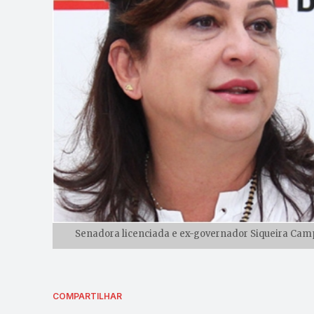
Senadora licenciada e ex-governador Siqueira Campo
COMPARTILHAR