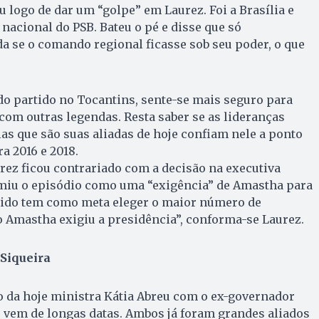
u logo de dar um “golpe” em Laurez. Foi a Brasília e
nacional do PSB. Bateu o pé e disse que só
 se o comando regional ficasse sob seu poder, o que
o partido no Tocantins, sente-se mais seguro para
com outras legendas. Resta saber se as lideranças
las que são suas aliadas de hoje confiam nele a ponto
a 2016 e 2018.
urez ficou contrariado com a decisão na executiva
umiu o episódio como uma “exigência” de Amastha para
rtido tem como meta eleger o maior número de
 o Amastha exigiu a presidência”, conforma-se Laurez.
 Siqueira
o da hoje ministra Kátia Abreu com o ex-governador
 vem de longas datas. Ambos já foram grandes aliados