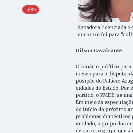
2016
Senadora licenciada e 
encontro foi para “col
Gilson Cavalcante
O cenário político para 
meses para a disputa, d
posição do Palácio Ara
cidades do Estado. Por 
partido, o PMDB, se man
Em meio às especulações
do início do próximo an
problemas domésticos p
um lado, o grupo dos co
de outro, o grupo que a