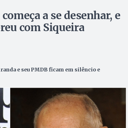
 começa a se desenhar, e
breu com Siqueira
randa e seu PMDB ficam em silêncio e