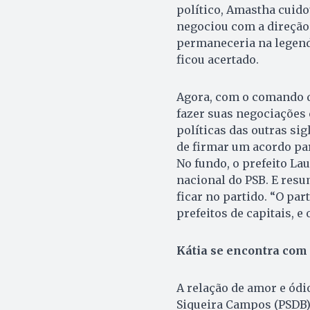
político, Amastha cuido
negociou com a direção 
permaneceria na legenda
ficou acertado.
Agora, com o comando d
fazer suas negociações 
políticas das outras sig
de firmar um acordo par
No fundo, o prefeito La
nacional do PSB. E res
ficar no partido. “O pa
prefeitos de capitais, e
Kátia se encontra com
A relação de amor e ódi
Siqueira Campos (PSDB)