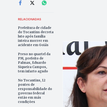
RELACIONADAS
Prefeitura de cidade
do Tocantins decreta
luto após família
inteira morrer em
acidente em Goiás
Preso no quartel da
PM, prefeito de
Palmas, Eduardo
Siqueira Campos,
tem infarto agudo
No Tocantins, 12
pontes de
responsabilidade do
governo federal
estão em más
condições