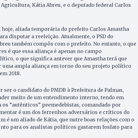
Agricultura, Kátia Abreu, e o deputado federal Carlos
, hoje, aliada temporária do prefeito Carlos Amastha
ara disputar a reeleição. Atualmente, o PSD do
Abreu também compôs com o prefeito. No entanto, o que
res é que essa aliança é apenas no campo
lítico, o que significa antever que Amastha terá que
r uma ampla aliança em torno do seu projeto político
 em 2018.
r ser o candidato do PMDB à Prefeitura de Palmas,
nder muito de um entendimento interno, tendo em
m os “autênticos” peemedebistas, comandado por
amentar é um dos ferrenhos adversários e críticos do
m é um aliado de Kátia, que nutre boas relações com o
unto para os analistas políticos gastarem fosfato para