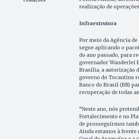
condições
realização de operações 
Infraestrutura
Por meio da Agência de 
segue aplicando o pacot
do ano passado, para re
governador Wanderlei Ba
Brasília, a autorização
governo do Tocantins re
Banco do Brasil (BB) pa
recuperação de todas as
“Neste ano, nós preten
Fortalecimento e no Pl
de prosseguirmos tamb
Ainda estamos à frente 
Geral de Araguaína e a 