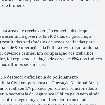
rcio Pinheiro.
utra área que recebe atenção especial desde que a
sa assumiu o governo. Em 100 dias de governo, a
 resultados satisfatórios de ações realizadas para
ais de 90 operações da Polícia Civil, resultando na
por diversos crimes. Em comparação aos trabalhos
or, foi registrada redução de cerca de 15% nos índices
 nos últimos seis meses.
rio destacar a eficiência do policiamento
olícia Civil cooperadora na Operação Nacional Átria,
ano, realizou 174 prisões por crimes relacionados à
er. A secretaria da Segurança Pública (SSP) vem ainda
arantir a segurança da mulher, dentre os quais