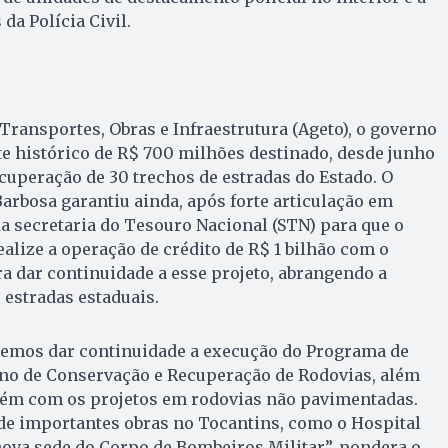
da Polícia Civil.
Transportes, Obras e Infraestrutura (Ageto), o governo
e histórico de R$ 700 milhões destinado, desde junho
cuperação de 30 trechos de estradas do Estado. O
rbosa garantiu ainda, após forte articulação em
 da secretaria do Tesouro Nacional (STN) para que o
alize a operação de crédito de R$ 1 bilhão com o
ra dar continuidade a esse projeto, abrangendo a
 estradas estaduais.
demos dar continuidade a execução do Programa de
ano de Conservação e Recuperação de Rodovias, além
ém com os projetos em rodovias não pavimentadas.
de importantes obras no Tocantins, como o Hospital
nova sede do Corpo de Bombeiros Militar”, pondera o