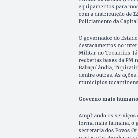
equipamentos para mode
com a distribuição de 
Policiamento da Capital 
O governador do Estado,
destacamentos no interi
Militar no Tocantins. J
reabertas bases da PM 
Babaçulândia, Tupiratin
dentre outras. As ações
municípios tocantinens
Governo mais human
Ampliando os serviços 
forma mais humana, o go
secretaria dos Povos Ori
pastas vão atender e tr