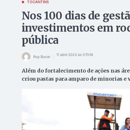
TOCANTINS
Nos 100 dias de gestã
investimentos em ro
pública
11 abril 2023 às 07h16
Ruy Bucar
Além do fortalecimento de ações nas áre
criou pastas para amparo de minorias e 