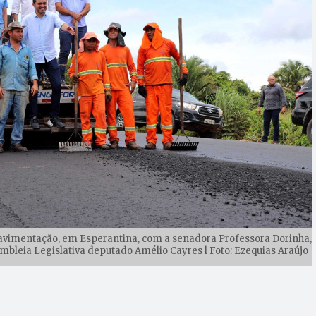
avimentação, em Esperantina, com a senadora Professora Dorinha,
bleia Legislativa deputado Amélio Cayres l Foto: Ezequias Araújo