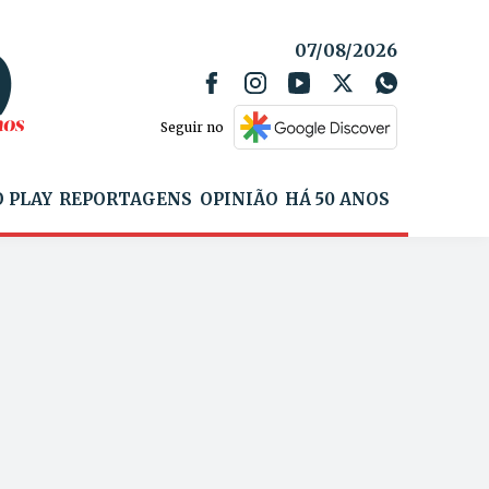
07/08/2026
Seguir no
 PLAY
REPORTAGENS
OPINIÃO
HÁ 50 ANOS