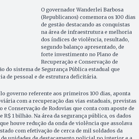
O governador Wanderlei Barbosa
(Republicanos) comemora os 100 dias
de gestão destacando as conquistas
na área de infraestrutura e melhoria
dos índices de violência, resultado,
segundo balanço apresentado, de
forte investimento no Plano de
Recuperação e Conservação de
o do sistema de Segurança Pública estadual que
a de pessoal e de estrutura deficitária.
o governo referente aos primeiros 100 dias, aponta
iária com a recuperação das vias estaduais, previstas
o e Conservação de Rodovias que conta com aposte de
 R$ 1 bilhão. Na área da segurança pública, os dados
ue houve redução da onda de violência que assolava
stado com efetivação de cerca de mil soldados da
a de unidades de destacamento policial no interior e a