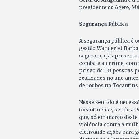
presidente da Ageto, Má
Segurança Pública
A segurança pública é o
gestão Wanderlei Barbo
segurança já apresentou
combate ao crime, com m
prisão de 133 pessoas 
realizados no ano anteri
de roubos no Tocantins
Nesse sentido é necessá
tocantinense, sendo a P
que, só em março deste 
violência contra a mulh
efetivando ações para g