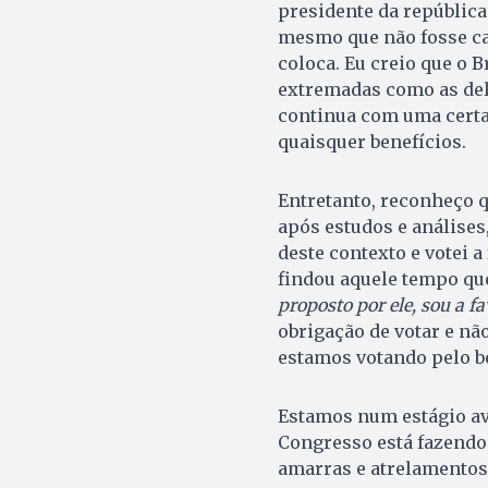
presidente da repúblic
mesmo que não fosse can
coloca. Eu creio que o B
extremadas como as del
continua com uma certa
quaisquer benefícios.
Entretanto, reconheço 
após estudos e análises
deste contexto e votei a
findou aquele tempo q
proposto por ele, sou a fa
obrigação de votar e nã
estamos votando pelo b
Estamos num estágio a
Congresso está fazendo 
amarras e atrelamentos 