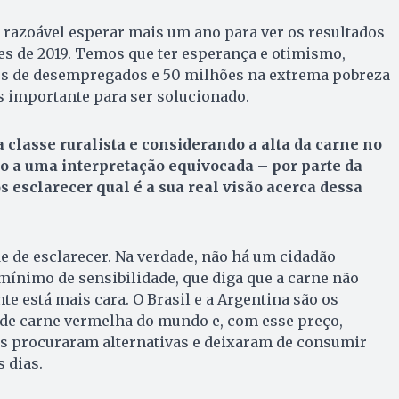
é razoável esperar mais um ano para ver os resultados
es de 2019. Temos que ter esperança e otimismo,
s de desempregados e 50 milhões na extrema pobreza
is importante para ser solucionado.
classe ruralista e considerando a alta da carne no
o a uma interpretação equivocada – por parte da
 esclarecer qual é a sua real visão acerca dessa
 de esclarecer. Na verdade, não há um cidadão
mínimo de sensibilidade, que diga que a carne não
te está mais cara. O Brasil e a Argentina são os
e carne vermelha do mundo e, com esse preço,
s procuraram alternativas e deixaram de consumir
 dias.