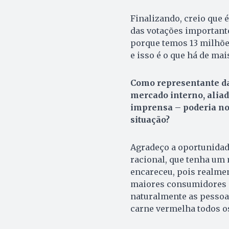
Finalizando, creio que 
das votações important
porque temos 13 milhõe
e isso é o que há de ma
Como representante da 
mercado interno, aliad
imprensa – poderia nos
situação?
Agradeço a oportunidade
racional, que tenha um 
encareceu, pois realmen
maiores consumidores d
naturalmente as pessoa
carne vermelha todos os