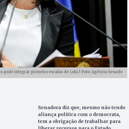
 pode integrar primeiro escalão de Lula | Foto: Agência Senado
Senadora diz que, mesmo não tendo
aliança política com o democrata,
tem a obrigação de trabalhar para
liberar recursos para o Estado