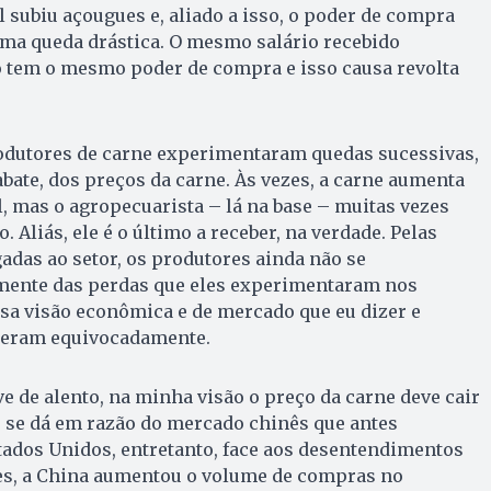
l subiu açougues e, aliado a isso, o poder de compra
uma queda drástica. O mesmo salário recebido
o tem o mesmo poder de compra e isso causa revolta
rodutores de carne experimentaram quedas sucessivas,
abate, dos preços da carne. Às vezes, a carne aumenta
, mas o agropecuarista – lá na base – muitas vezes
 Aliás, ele é o último a receber, na verdade. Pelas
gadas ao setor, os produtores ainda não se
ente das perdas que eles experimentaram nos
ssa visão econômica e de mercado que eu dizer e
deram equivocadamente.
e de alento, na minha visão o preço da carne deve cair
o se dá em razão do mercado chinês que antes
ados Unidos, entretanto, face aos desentendimentos
ses, a China aumentou o volume de compras no