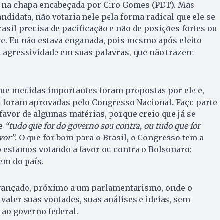
a na chapa encabeçada por Ciro Gomes (PDT). Mas
didata, não votaria nele pela forma radical que ele se
rasil precisa de pacificação e não de posições fortes ou
e. Eu não estava enganada, pois mesmo após eleito
 agressividade em suas palavras, que não trazem
que medidas importantes foram propostas por ele e,
, foram aprovadas pelo Congresso Nacional. Faço parte
 favor de algumas matérias, porque creio que já se
ue
“tudo que for do governo sou contra, ou tudo que for
vor”
. O que for bom para o Brasil, o Congresso tem a
o estamos votando a favor ou contra o Bolsonaro:
em do país.
vançado, próximo a um parlamentarismo, onde o
valer suas vontades, suas análises e ideias, sem
ao governo federal.