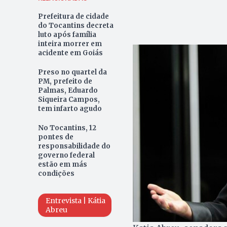
Prefeitura de cidade
do Tocantins decreta
luto após família
inteira morrer em
acidente em Goiás
Preso no quartel da
PM, prefeito de
Palmas, Eduardo
Siqueira Campos,
tem infarto agudo
No Tocantins, 12
pontes de
responsabilidade do
governo federal
estão em más
condições
Entrevista | Kátia
Abreu