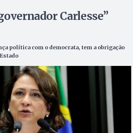
governador Carlesse”
ça política com o democrata, tem a obrigação
 Estado