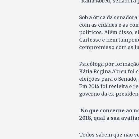
Katia Abreu, senadora 
Sob a ótica da senadora
com as cidades e as co
políticos. Além disso, 
Carlesse e nem tampouc
compromisso com as lut
Psicóloga por formação 
Kátia Regina Abreu foi 
eleições para o Senado,
Em 2014 foi reeleita e r
governo da ex-president
No que concerne ao no
2018, qual a sua avali
Todos sabem que não vo