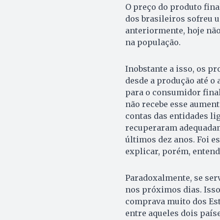
O preço do produto fina
dos brasileiros sofreu 
anteriormente, hoje nã
na população.
Inobstante a isso, os p
desde a produção até o 
para o consumidor final
não recebe esse aumento.
contas das entidades li
recuperaram adequadam
últimos dez anos. Foi e
explicar, porém, enten
Paradoxalmente, se serv
nos próximos dias. Iss
comprava muito dos Est
entre aqueles dois paí