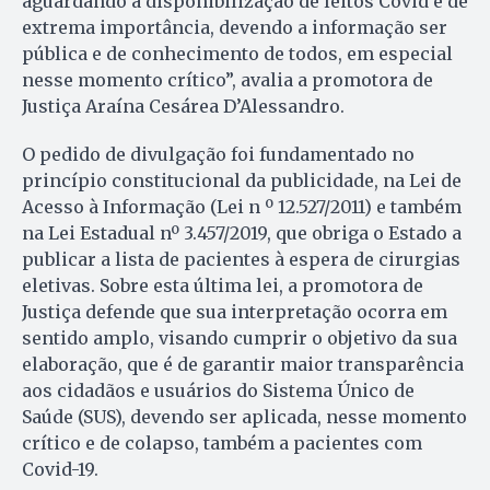
aguardando a disponibilização de leitos Covid é de
extrema importância, devendo a informação ser
pública e de conhecimento de todos, em especial
nesse momento crítico”, avalia a promotora de
Justiça Araína Cesárea D’Alessandro.
O pedido de divulgação foi fundamentado no
princípio constitucional da publicidade, na Lei de
Acesso à Informação (Lei n º 12.527/2011) e também
na Lei Estadual nº 3.457/2019, que obriga o Estado a
publicar a lista de pacientes à espera de cirurgias
eletivas. Sobre esta última lei, a promotora de
Justiça defende que sua interpretação ocorra em
sentido amplo, visando cumprir o objetivo da sua
elaboração, que é de garantir maior transparência
aos cidadãos e usuários do Sistema Único de
Saúde (SUS), devendo ser aplicada, nesse momento
crítico e de colapso, também a pacientes com
Covid-19.