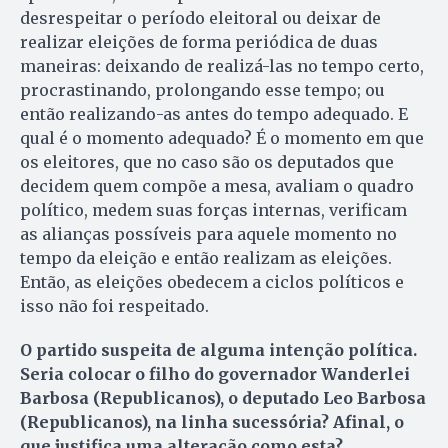
desrespeitar o período eleitoral ou deixar de
realizar eleições de forma periódica de duas
maneiras: deixando de realizá-las no tempo certo,
procrastinando, prolongando esse tempo; ou
então realizando-as antes do tempo adequado. E
qual é o momento adequado? É o momento em que
os eleitores, que no caso são os deputados que
decidem quem compõe a mesa, avaliam o quadro
político, medem suas forças internas, verificam
as alianças possíveis para aquele momento no
tempo da eleição e então realizam as eleições.
Então, as eleições obedecem a ciclos políticos e
isso não foi respeitado.
O partido suspeita de alguma intenção política.
Seria colocar o filho do governador Wanderlei
Barbosa (Republicanos), o deputado Leo Barbosa
(Republicanos), na linha sucessória? Afinal, o
que justifica uma alteração como esta?