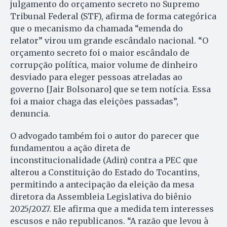
julgamento do orçamento secreto no Supremo
Tribunal Federal (STF), afirma de forma categórica
que o mecanismo da chamada “emenda do
relator” virou um grande escândalo nacional. “O
orçamento secreto foi o maior escândalo de
corrupção política, maior volume de dinheiro
desviado para eleger pessoas atreladas ao
governo [Jair Bolsonaro] que se tem notícia. Essa
foi a maior chaga das eleições passadas”,
denuncia.
O advogado também foi o autor do parecer que
fundamentou a ação direta de
inconstitucionalidade (Adin) contra a PEC que
alterou a Constituição do Estado do Tocantins,
permitindo a antecipação da eleição da mesa
diretora da Assembleia Legislativa do biênio
2025/2027. Ele afirma que a medida tem interesses
escusos e não republicanos. “A razão que levou à