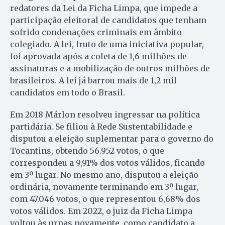
redatores da Lei da Ficha Limpa, que impede a
participação eleitoral de candidatos que tenham
sofrido condenações criminais em âmbito
colegiado. A lei, fruto de uma iniciativa popular,
foi aprovada após a coleta de 1,6 milhões de
assinaturas e a mobilização de outros milhões de
brasileiros. A lei já barrou mais de 1,2 mil
candidatos em todo o Brasil.
Em 2018 Márlon resolveu ingressar na política
partidária. Se filiou à Rede Sustentabilidade e
disputou a eleição suplementar para o governo do
Tocantins, obtendo 56.952 votos, o que
correspondeu a 9,91% dos votos válidos, ficando
em 3º lugar. No mesmo ano, disputou a eleição
ordinária, novamente terminando em 3º lugar,
com 47.046 votos, o que representou 6,68% dos
votos válidos. Em 2022, o juiz da Ficha Limpa
voltou às urnas novamente, como candidato a