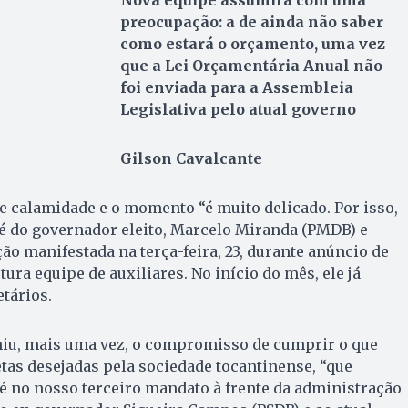
Nova equipe assumirá com uma
preocupação: a de ainda não saber
como estará o orçamento, uma vez
que a Lei Orçamentária Anual não
foi enviada para a Assembleia
Legislativa pelo atual governo
Gilson Cavalcante
de calamidade e o momento “é muito delicado. Por isso,
a é do governador eleito, Marcelo Miranda (PMDB) e
o manifestada na terça-feira, 23, durante anúncio de
ura equipe de auxiliares. No início do mês, ele já
etários.
iu, mais uma vez, o compromisso de cumprir o que
tas desejadas pela sociedade tocantinense, “que
é no nosso terceiro mandato à frente da administração