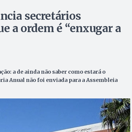
cia secretários
que a ordem é “enxugar a
ão: a de ainda não saber como estará o
ia Anual não foi enviada para a Assembleia