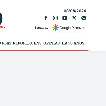
08/08/2026
Seguir no
 PLAY
REPORTAGENS
OPINIÃO
HÁ 50 ANOS