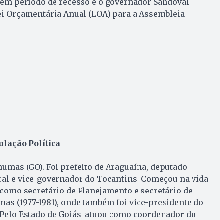
em período de recesso e o governador Sandoval
ei Orçamentária Anual (LOA) para a Assembleia
ulação Política
nhumas (GO). Foi prefeito de Araguaína, deputado
ral e vice-governador do Tocantins. Começou na vida
como secretário de Planejamento e secretário de
as (1977-1981), onde também foi vice-presidente do
 Pelo Estado de Goiás, atuou como coordenador do