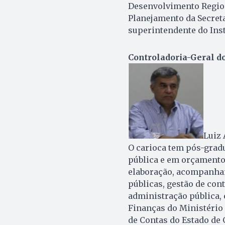
Desenvolvimento Regiona
Planejamento da Secreta
superintendente do Ins
Controladoria-Geral do
Luiz 
O carioca tem pós-gradu
pública e em orçamento
elaboração, acompanham
públicas, gestão de cont
administração pública, 
Finanças do Ministério 
de Contas do Estado de