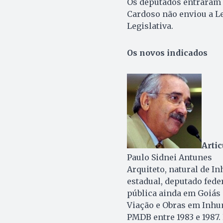
Os deputados entraram 
Cardoso não enviou a L
Legislativa.
Os novos indicados
Artic
Paulo Sidnei Antunes
Arquiteto, natural de I
estadual, deputado fede
pública ainda em Goiás 
Viação e Obras em Inhum
PMDB entre 1983 e 1987.