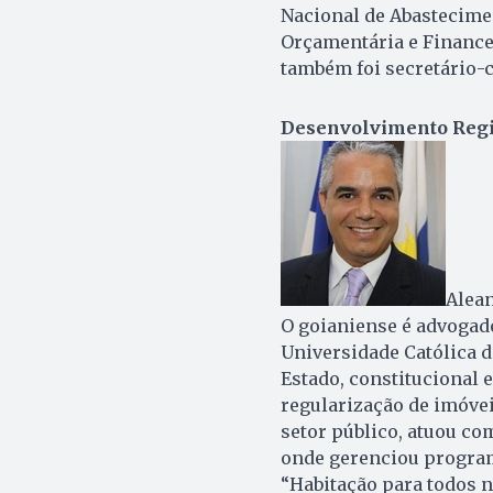
Nacional de Abastecime
Orçamentária e Finance
também foi secretário-c
Desenvolvimento Regi
Alea
O goianiense é advogado
Universidade Católica d
Estado, constitucional 
regularização de imóve
setor público, atuou co
onde gerenciou progra
“Habitação para todos n