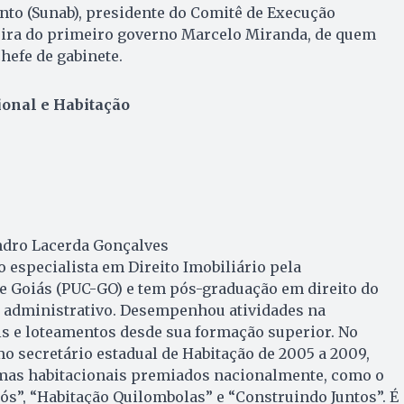
nto (Sunab), presidente do Comitê de Execução
ira do primeiro governo Marcelo Miranda, de quem
hefe de gabinete.
onal e Habitação
ndro Lacerda Gonçalves
 especialista em Direito Imobiliário pela
e Goiás (PUC-GO) e tem pós-graduação em direito do
e administrativo. Desempenhou atividades na
is e loteamentos desde sua formação superior. No
mo secretário estadual de Habitação de 2005 a 2009,
mas habitacionais premiados nacionalmente, como o
ós”, “Habitação Quilombolas” e “Construindo Juntos”. É