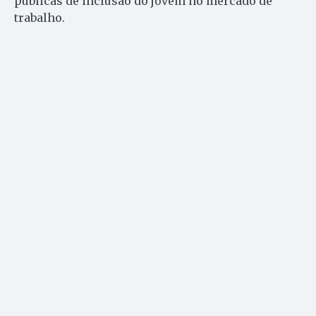
públicas de inclusão do jovem no mercado de
trabalho.