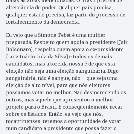
todas as áreas mencionadas. O Brasil precisa de
alternância de poder. Qualquer país precisa,
qualquer estado precisa, faz parte do processo de
fortalecimento da democracia.
Eu vejo que a Simone Tebet é uma mulher
preparada. Respeito quem apoia o presidente [Jair
Bolsonaro], respeito quem apoia o ex-presidente
[Luiz Inácio Lula da Silva] e todos os demais
candidatos, mas a torcida nossa é de que esta
eleição não seja uma eleição sanguinária. Digo
sanguinária, não é sangue, não – que seja uma
eleição de alto nível, para que nós eleitores
possamos votar no melhor. Não desmerecendo os
outros, mas aquele que apresentou o melhor
projeto para o Brasil. E consequentemente recai
sobre os Estados. Então, eu vejo que nós,
tocantinenses, teremos a oportunidade de votar
num candidato a presidente que possa fazer o