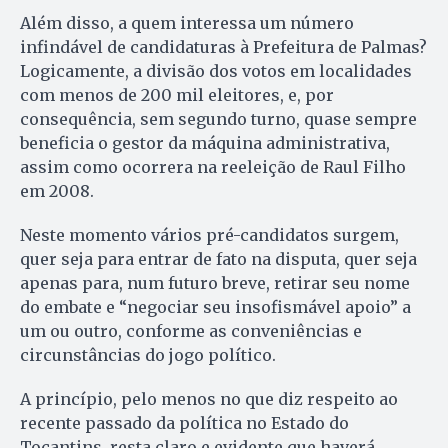
Além disso, a quem interessa um número
infindável de candidaturas à Prefeitura de Palmas?
Logicamente, a divisão dos votos em localidades
com menos de 200 mil eleitores, e, por
consequência, sem segundo turno, quase sempre
beneficia o gestor da máquina administrativa,
assim como ocorrera na reeleição de Raul Filho
em 2008.
Neste momento vários pré-candidatos surgem,
quer seja para entrar de fato na disputa, quer seja
apenas para, num futuro breve, retirar seu nome
do embate e “negociar seu insofismável apoio” a
um ou outro, conforme as conveniências e
circunstâncias do jogo político.
A princípio, pelo menos no que diz respeito ao
recente passado da política no Estado do
Tocantins, resta claro e evidente que haverá