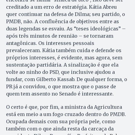
creditado a um erro de estratégia. Kátia Abreu
quer continuar na defesa de Dilma; seu partido, o
PMDB, não. A confluência de objetivos entre as
duas legendas se esvaiu. As “teses ideológicas” –
após três minutos de reunião – se tornaram
antagônicas. Os interesses pessoais
prevaleceram. Kátia também cuida e defende os
próprios interesses, é evidente, mas agora, sem
sustentação partidária. A sinalização é que ela
volte ao ninho do PSD, que inclusive ajudou a
fundar, com Gilberto Kassab. De qualquer forma, o
PR já a convidou, o que mostra que o passe de
quem tem assento no Senado é interessante.
O certo é que, por fim, a ministra da Agricultura
está em meio a um fogo cruzado dentro do PMDB.
Ocupada demais com sua própria pele, como
também com o que ainda resta da carcaça da