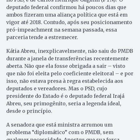
deputado federal confirmou há poucos dias que
ambos fizeram uma aliança política que está em
vigor até 2018. Contudo, após seu posicionamento
pró-impeachment na semana passada, essa
parceria tende a estremecer.
Kátia Abreu, inexplicavelmente, não saiu do PMDB
durante a janela de transferências recentemente
aberta. Não que ela fosse obrigada a sair – visto
que não foi eleita pelo coeficiente eleitoral – e por
isso, não estava presa à regra estabelecida aos
deputados e vereadores. Mas o PSD, cujo
presidente do Estado é o deputado federal Irajá
Abreu, seu primogênito, seria a legenda ideal,
desde o princípio.
A senadora que está ministra arrumou um
problema “diplomático” com o PMDB, sem
qualquer necessidade. Apostou que sua força