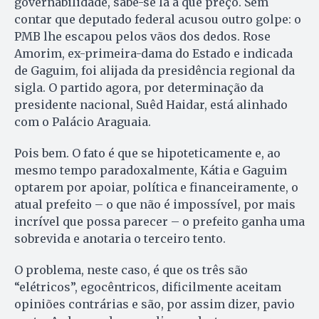
governabilidade, sabe-se lá a que preço. Sem
contar que deputado federal acusou outro golpe: o
PMB lhe escapou pelos vãos dos dedos. Rose
Amorim, ex-primeira-dama do Estado e indicada
de Gaguim, foi alijada da presidência regional da
sigla. O partido agora, por determinação da
presidente nacional, Suêd Haidar, está alinhado
com o Palácio Araguaia.
Pois bem. O fato é que se hipoteticamente e, ao
mesmo tempo paradoxalmente, Kátia e Gaguim
optarem por apoiar, política e financeiramente, o
atual prefeito – o que não é impossível, por mais
incrível que possa parecer – o prefeito ganha uma
sobrevida e anotaria o terceiro tento.
O problema, neste caso, é que os três são
“elétricos”, egocêntricos, dificilmente aceitam
opiniões contrárias e são, por assim dizer, pavio