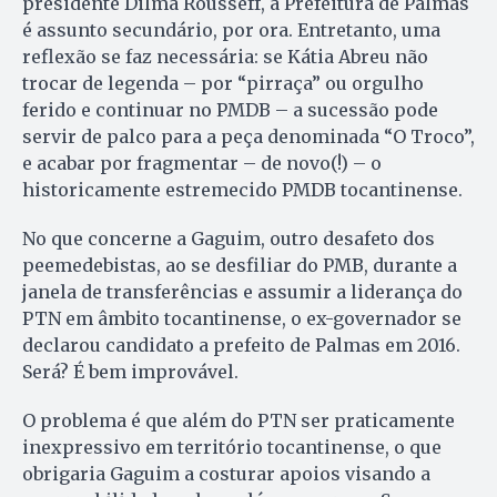
presidente Dilma Rousseff, a Prefeitura de Palmas
é assunto secundário, por ora. Entretanto, uma
reflexão se faz necessária: se Kátia Abreu não
trocar de legenda – por “pirraça” ou orgulho
ferido e continuar no PMDB – a sucessão pode
servir de palco para a peça denominada “O Troco”,
e acabar por fragmentar – de novo(!) – o
historicamente estremecido PMDB tocantinense.
No que concerne a Gaguim, outro desafeto dos
peemedebistas, ao se desfiliar do PMB, durante a
janela de transferências e assumir a liderança do
PTN em âmbito tocantinense, o ex-governador se
declarou candidato a prefeito de Palmas em 2016.
Será? É bem improvável.
O problema é que além do PTN ser praticamente
inexpressivo em território tocantinense, o que
obrigaria Gaguim a costurar apoios visando a