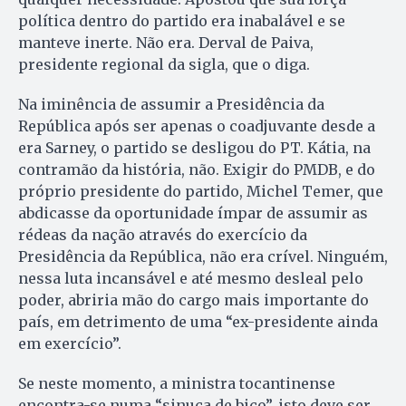
política dentro do partido era inabalável e se
manteve inerte. Não era. Derval de Paiva,
presidente regional da sigla, que o diga.
Na iminência de assumir a Presidência da
República após ser apenas o coadjuvante desde a
era Sarney, o partido se desligou do PT. Kátia, na
contramão da história, não. Exigir do PMDB, e do
próprio presidente do partido, Michel Temer, que
abdicasse da oportunidade ímpar de assumir as
rédeas da nação através do exercício da
Presidência da República, não era crível. Ninguém,
nessa luta incansável e até mesmo desleal pelo
poder, abriria mão do cargo mais importante do
país, em detrimento de uma “ex-presidente ainda
em exercício”.
Se neste momento, a ministra tocantinense
encontra-se numa “sinuca de bico”, isto deve ser