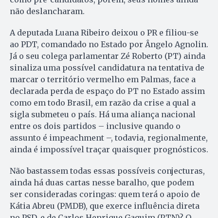
não deslancharam.
A deputada Luana Ribeiro deixou o PR e filiou-se
ao PDT, comandado no Estado por Ângelo Agnolin.
Já o seu colega parlamentar Zé Roberto (PT) ainda
sinaliza uma possível candidatura na tentativa de
marcar o território vermelho em Palmas, face a
declarada perda de espaço do PT no Estado assim
como em todo Brasil, em razão da crise a qual a
sigla submeteu o país. Há uma aliança nacional
entre os dois partidos – inclusive quando o
assunto é impeachment –, todavia, regionalmente,
ainda é impossível traçar quaisquer prognósticos.
Não bastassem todas essas possíveis conjecturas,
ainda há duas cartas nesse baralho, que podem
ser consideradas coringas: quem terá o apoio de
Kátia Abreu (PMDB), que exerce influência direta
no PSD, e de Carlos Henrique Gaguim (PTN)? O