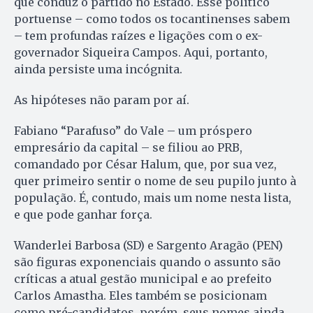
que conduz o partido no Estado. Esse político
portuense – como todos os tocantinenses sabem
– tem profundas raízes e ligações com o ex-
governador Siqueira Campos. Aqui, portanto,
ainda persiste uma incógnita.
As hipóteses não param por aí.
Fabiano “Parafuso” do Vale – um próspero
empresário da capital – se filiou ao PRB,
comandado por César Halum, que, por sua vez,
quer primeiro sentir o nome de seu pupilo junto à
população. É, contudo, mais um nome nesta lista,
e que pode ganhar força.
Wanderlei Barbosa (SD) e Sargento Aragão (PEN)
são figuras exponenciais quando o assunto são
críticas a atual gestão municipal e ao prefeito
Carlos Amastha. Eles também se posicionam
como pré-candidatos, porém, seus nomes ainda