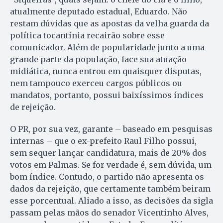
atualmente deputado estadual, Eduardo. Não
restam dúvidas que as apostas da velha guarda da
política tocantínia recairão sobre esse
comunicador. Além de popularidade junto a uma
grande parte da população, face sua atuação
midiática, nunca entrou em quaisquer disputas,
nem tampouco exerceu cargos públicos ou
mandatos, portanto, possui baixíssimos índices
de rejeição.
O PR, por sua vez, garante – baseado em pesquisas
internas – que o ex-prefeito Raul Filho possui,
sem sequer lançar candidatura, mais de 20% dos
votos em Palmas. Se for verdade é, sem dúvida, um
bom índice. Contudo, o partido não apresenta os
dados da rejeição, que certamente também beiram
esse porcentual. Aliado a isso, as decisões da sigla
passam pelas mãos do senador Vicentinho Alves,