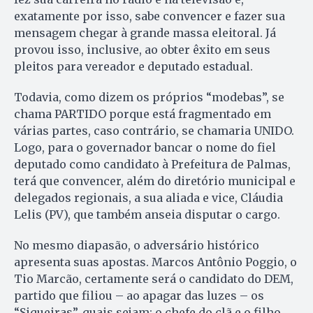
exatamente por isso, sabe convencer e fazer sua
mensagem chegar à grande massa eleitoral. Já
provou isso, inclusive, ao obter êxito em seus
pleitos para vereador e deputado estadual.
Todavia, como dizem os próprios “modebas”, se
chama PARTIDO porque está fragmentado em
várias partes, caso contrário, se chamaria UNIDO.
Logo, para o governador bancar o nome do fiel
deputado como candidato à Prefeitura de Palmas,
terá que convencer, além do diretório municipal e
delegados regionais, a sua aliada e vice, Cláudia
Lelis (PV), que também anseia disputar o cargo.
No mesmo diapasão, o adversário histórico
apresenta suas apostas. Marcos Antônio Poggio, o
Tio Marcão, certamente será o candidato do DEM,
partido que filiou – ao apagar das luzes – os
“Siqueiras”, quais sejam: o chefe do clã e o filho,