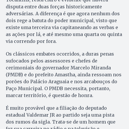
disputa entre duas forças historicamente
adversárias. A diferença é que agora nenhum dos
dois rege a batuta do poder municipal, visto que
existe uma terceira via capitaneando as verbas e
as ações por lá, e até mesmo uma quarta ou quinta
via correndo por fora.
Os clássicos embates ocorridos, a duras penas
sufocados pelos assessores e chefes de
cerimoniais do governador Marcelo Miranda
(PMDB) e do prefeito Amastha, ainda ressoam nos
porões do Palácio Araguaia e nos arcabouços do
Paço Municipal. O PMDB necessita, portanto,
marcar território, é questão de honra.
É muito provável que a filiação do deputado
estadual Valdemar JR ao partido seja uma pista
dos rumos da sigla. Trata-se de um homem que
fez sua carreira no rádio e na televisão e,