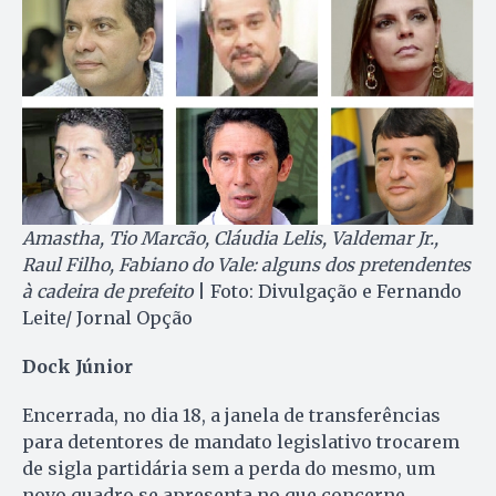
Amastha, Tio Marcão, Cláudia Lelis, Valdemar Jr.,
Raul Filho, Fabiano do Vale: alguns dos pretendentes
à cadeira de prefeito
| Foto: Divulgação e Fernando
Leite/ Jornal Opção
Dock Júnior
Encerrada, no dia 18, a janela de transferências
para detentores de mandato legislativo trocarem
de sigla partidária sem a perda do mesmo, um
novo quadro se apresenta no que concerne,