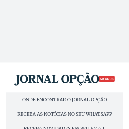
50 ANOS
ONDE ENCONTRAR O JORNAL OPÇÃO
RECEBA AS NOTÍCIAS NO SEU WHATSAPP
RECEBA NOVIDADES EM SEU EMAIL