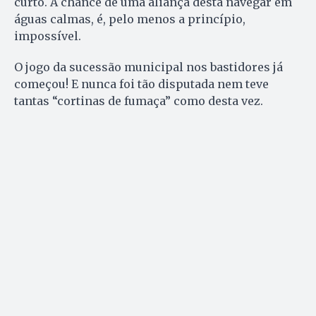
curto. A chance de uma aliança desta navegar em
águas calmas, é, pelo menos a princípio,
impossível.
O jogo da sucessão municipal nos bastidores já
começou! E nunca foi tão disputada nem teve
tantas “cortinas de fumaça” como desta vez.