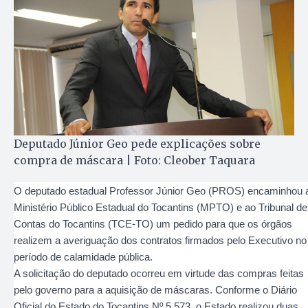
Deputado Júnior Geo pede explicações sobre
compra de máscara | Foto: Cleober Taquara
O deputado estadual Professor Júnior Geo (PROS) encaminhou 
Ministério Público Estadual do Tocantins (MPTO) e ao Tribunal de
Contas do Tocantins (TCE-TO) um pedido para que os órgãos
realizem a averiguação dos contratos firmados pelo Executivo no
período de calamidade pública.
A solicitação do deputado ocorreu em virtude das compras feitas
pelo governo para a aquisição de máscaras. Conforme o Diário
Oficial do Estado do Tocantins Nº 5.573, o Estado realizou duas