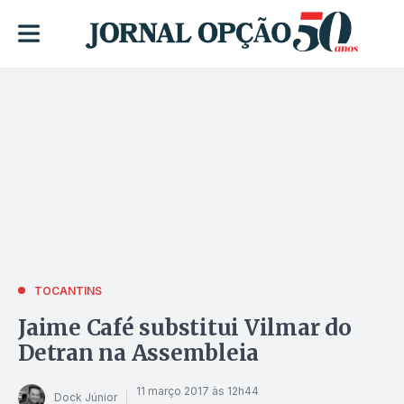
TOCANTINS
Jaime Café substitui Vilmar do
Detran na Assembleia
11 março 2017 às 12h44
Dock Júnior