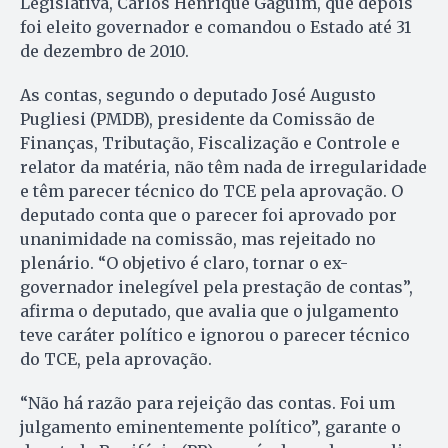
Legislativa, Carlos Hen­rique Gaguim, que depois
foi eleito governador e comandou o Estado até 31
de dezembro de 2010.
As contas, segundo o deputado José Augusto
Pugliesi (PMDB), presidente da Comissão de
Finan­ças, Tributação, Fisca­li­za­ção e Controle e
relator da matéria, não têm nada de irregularidade
e têm parecer técnico do TCE pela aprovação. O
deputado conta que o parecer foi aprovado por
unanimidade na comissão, mas rejeitado no
plenário. “O objetivo é claro, tornar o ex-
governador inelegível pela prestação de contas”,
afirma o deputado, que avalia que o julgamento
teve caráter político e ignorou o parecer técnico
do TCE, pela aprovação.
“Não há razão para rejeição das contas. Foi um
julgamento eminentemente político”, garante o