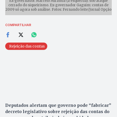
Ex-governador Marcelo Miranda (à esquerda): sob ataque
cerrado do siqueirismo. Ex-governador Gaguim: contas de
2009 só agora sob análise. Fotos: Fernando leite/Jornal Opção
COMPARTILHAR
Rejeição das contas
Deputados alertam que governo pode “fabricar”
decreto legislativo sobre rejeição das contas do