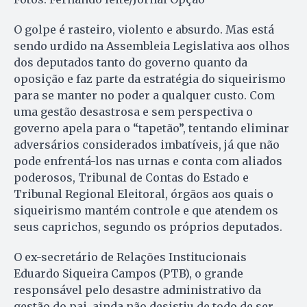
O golpe é rasteiro, violento e absurdo. Mas está
sen­do urdido na As­sem­bleia Legislativa aos olhos
dos deputados tanto do governo quanto da
oposição e faz parte da estratégia do siqueirismo
para se manter no poder a qualquer custo. Com
uma gestão desastrosa e sem perspectiva o
governo apela para o “tapetão”, tentando eliminar
adversários considerados imbatíveis, já que não
pode enfrentá-los nas urnas e conta com aliados
poderosos, Tribunal de Contas do Estado e
Tribunal Regional E­leitoral, órgãos aos quais o
siqueirismo mantém controle e que atendem os
seus caprichos, segundo os próprios deputados.
O ex-secretário de Relações Institucionais
Eduardo Siqueira Campos (PTB), o grande
responsável pelo desastre administrativo da
gestão do pai, ainda não desistiu de todo de ser