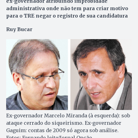
ex-governador atribuindo improbidade
administrativa onde não tem para criar motivo
para o TRE negar o registro de sua candidatura
Ruy Bucar
Ex-governador Marcelo Miranda (à esquerda): sob
ataque cerrado do siqueirismo. Ex-governador
Gaguim: contas de 2009 só agora sob análise.
Fotos: Fernando leite/Jornal Opção