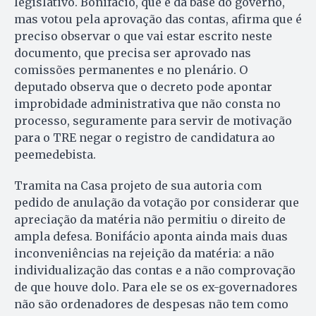
legislativo. Bonifácio, que é da base do governo,
mas votou pela aprovação das contas, afirma que é
preciso observar o que vai estar escrito neste
documento, que precisa ser aprovado nas
comissões permanentes e no plenário. O
deputado observa que o decreto pode apontar
improbidade administrativa que não consta no
processo, seguramente para servir de motivação
para o TRE negar o registro de candidatura ao
peemedebista.
Tramita na Casa projeto de sua au­toria com
pedido de anulação da votação por considerar que
apreciação da matéria não permitiu o di­reito de
ampla defesa. Bonifácio a­ponta ainda mais duas
inconveniências na rejeição da matéria: a não
individualização das contas e a não comprovação
de que houve dolo. Para ele se os ex-governadores
não são ordenadores de despesas não tem como