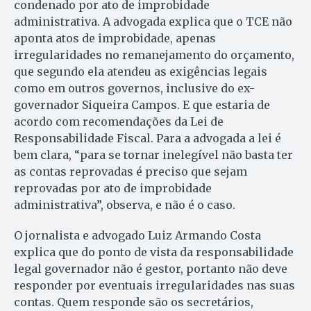
condenado por ato de improbidade
administrativa. A advogada explica que o TCE não
aponta atos de improbidade, apenas
irregularidades no remanejamento do orçamento,
que segundo ela atendeu as exigências legais
como em outros governos, inclusive do ex-
governador Siqueira Campos. E que estaria de
acordo com recomendações da Lei de
Responsabilidade Fiscal. Para a advogada a lei é
bem clara, “para se tornar inelegível não basta ter
as contas reprovadas é preciso que sejam
reprovadas por ato de improbidade
administrativa”, observa, e não é o caso.
O jornalista e advogado Luiz Ar­mando Costa
explica que do ponto de vista da responsabilidade
le­gal governador não é gestor, portanto não deve
responder por eventuais irregularidades nas suas
contas. Quem responde são os secretários,