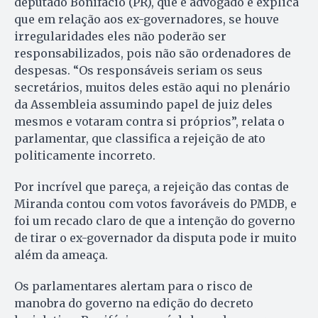
deputado Bonifácio (PR), que é advogado e explica
que em relação aos ex-governadores, se houve
irregularidades eles não poderão ser
responsabilizados, pois não são ordenadores de
despesas. “Os responsáveis seriam os seus
secretários, muitos deles estão aqui no plenário
da Assembleia assumindo papel de juiz deles
mesmos e votaram contra si próprios”, relata o
parlamentar, que classifica a rejeição de ato
politicamente incorreto.
Por incrível que pareça, a rejeição das contas de
Mi­ran­da contou com votos favoráveis do PMDB, e
foi um recado cla­ro de que a intenção do governo
de tirar o ex-governador da disputa pode ir muito
além da ameaça.
Os parlamentares alertam para o risco de
manobra do governo na edição do decreto