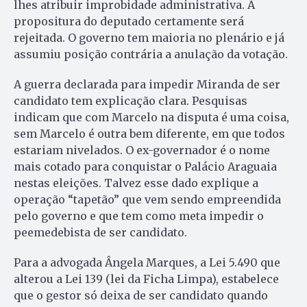
lhes atribuir im­pro­bidade administrativa. A
propositura do deputado certamente será
rejeitada. O governo tem maioria no plenário e já
assumiu po­sição contrária a anulação da votação.
A guerra declarada para impedir Miranda de ser
candidato tem explicação clara. Pesquisas
indicam que com Marcelo na disputa é uma coisa,
sem Marcelo é outra bem diferente, em que todos
estariam nivelados. O ex-governador é o nome
mais cotado para conquistar o Palácio Araguaia
nestas eleições. Talvez esse dado explique a
operação “tapetão” que vem sendo empreendida
pelo governo e que tem como meta impedir o
peemedebista de ser candidato.
Para a advogada Ângela Mar­ques, a Lei 5.490 que
alterou a Lei 139 (lei da Ficha Limpa), estabelece
que o gestor só deixa de ser candidato quando