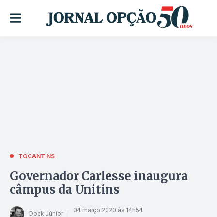
TOCANTINS
Governador Carlesse inaugura
câmpus da Unitins
04 março 2020 às 14h54
Dock Júnior