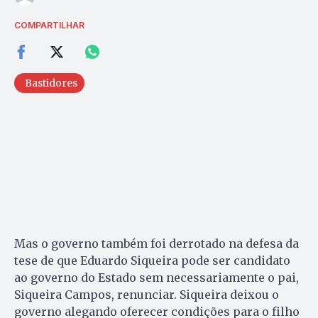
COMPARTILHAR
Bastidores
Mas o governo também foi derrotado na defesa da
tese de que Eduardo Siqueira pode ser candidato
ao governo do Es­tado sem necessariamente o pai,
Si­queira Campos, renunciar. Si­queira deixou o
governo alegando oferecer condições para o fi­lho