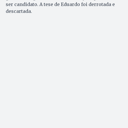
ser candidato. A tese de Eduar­do foi derrotada e
descartada.