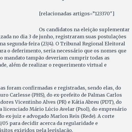
[relacionadas artigos=”123370″]
Os candidatos na eleição suplementar
lizada no dia 3 de junho, registraram suas postulações
ima segunda-feira (23/4). O Tribunal Regional Eleitoral
ara o deferimento, seria necessário que os nomes que
 o mandato tampão deveriam cumprir todas as
de, além de realizar o requerimento virtual e
ras foram confirmadas e registradas, sendo elas, do
ro Carlesse (PHS), do ex-prefeito de Palmas Carlos
dores Vicentinho Alves (PR) e Kátia Abreu (PDT), do
 licenciado Mário Lúcio Avelar (Psol), do empresário
o ex-juiz e advogado Marlon Reis (Rede). A corte
18/05 para decidir acerca da regularidade e
itos exigidos pela legislação.