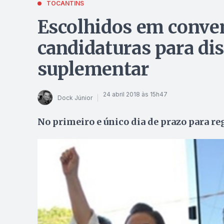
TOCANTINS
Escolhidos em conve
candidaturas para dis
suplementar
24 abril 2018 às 15h47
Dock Júnior
No primeiro e único dia de prazo para re