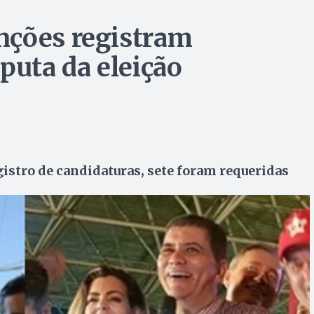
nções registram
puta da eleição
gistro de candidaturas, sete foram requeridas