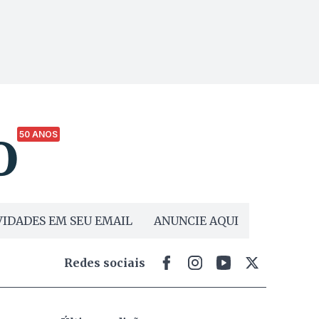
50 ANOS
IDADES EM SEU EMAIL
ANUNCIE AQUI
Redes sociais