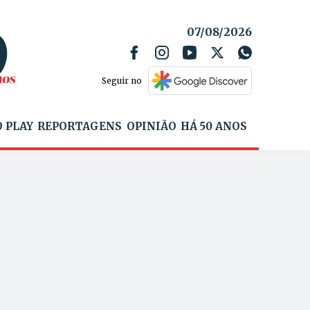
07/08/2026
Seguir no
 PLAY
REPORTAGENS
OPINIÃO
HÁ 50 ANOS