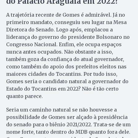
do Palácio Araguaia em 2022?
A trajetória recente de Gomes é admirável. Já no
primeiro mandato, conseguiu seu lugar na Mesa
Diretora do Senado. Logo após, emplacou a
liderança do governo do presidente Bolsonaro no
Congresso Nacional. Enfim, ele ocupa espaços
nunca antes ocupados. Não obstante a isso,
também goza da confiança do atual governador,
como também do apoio dos prefeitos eleitos nas
maiores cidades do Tocantins. Por tudo isso,
Gomes seria o candidato natural a governador do
Estado do Tocantins em 2022? Não é tão certo
quanto parece.
Seria um caminho natural se não houvesse a
possibilidade de Gomes ser alçado à presidência
do senado para o biênio 2021/2022. Trata-se de um
nome forte, tanto dentro do MDB quanto fora dele.