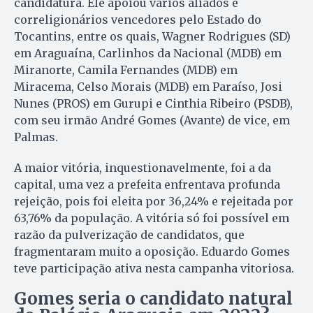
candidatura. Ele apoiou vários aliados e
correligionários vencedores pelo Estado do
Tocantins, entre os quais, Wagner Rodrigues (SD)
em Araguaína, Carlinhos da Nacional (MDB) em
Miranorte, Camila Fernandes (MDB) em
Miracema, Celso Morais (MDB) em Paraíso, Josi
Nunes (PROS) em Gurupi e Cinthia Ribeiro (PSDB),
com seu irmão André Gomes (Avante) de vice, em
Palmas.
A maior vitória, inquestionavelmente, foi a da
capital, uma vez a prefeita enfrentava profunda
rejeição, pois foi eleita por 36,24% e rejeitada por
63,76% da população. A vitória só foi possível em
razão da pulverização de candidatos, que
fragmentaram muito a oposição. Eduardo Gomes
teve participação ativa nesta campanha vitoriosa.
Gomes seria o candidato natural