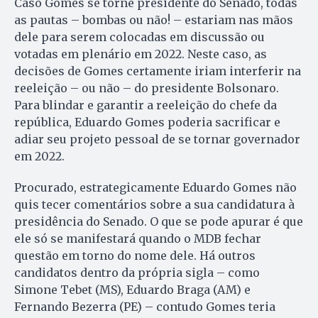
Caso Gomes se torne presidente do Senado, todas
as pautas – bombas ou não! – estariam nas mãos
dele para serem colocadas em discussão ou
votadas em plenário em 2022. Neste caso, as
decisões de Gomes certamente iriam interferir na
reeleição – ou não – do presidente Bolsonaro.
Para blindar e garantir a reeleição do chefe da
república, Eduardo Gomes poderia sacrificar e
adiar seu projeto pessoal de se tornar governador
em 2022.
Procurado, estrategicamente Eduardo Gomes não
quis tecer comentários sobre a sua candidatura à
presidência do Senado. O que se pode apurar é que
ele só se manifestará quando o MDB fechar
questão em torno do nome dele. Há outros
candidatos dentro da própria sigla – como
Simone Tebet (MS), Eduardo Braga (AM) e
Fernando Bezerra (PE) – contudo Gomes teria