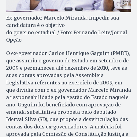
Ex-governador Marcelo Miranda: impedir sua
candidatura é o objetivo
do governo estadual / Foto: Fernando Leite/Jornal
Opção
O ex-governador Carlos Henrique Gaguim (PMDB),
que assumiu o governo do Estado em setembro de
2009 e permaneceu até dezembro de 2010, teve as
suas contas aprovadas pela Assembleia
Legislativa referentes ao exercício de 2009, em
que dividia com o ex-governador Marcelo Miranda
a responsabilidade pela gestão do Estado naquele
ano. Gaguim foi beneficiado com aprovação de
emenda substitutiva proposta pelo deputado
Iderval Silva (SD), que propõe a desvinculação das
contas dos dois ex-governadores. A matéria foi
aprovada pela Comissão de Constituição Jus­tiça e