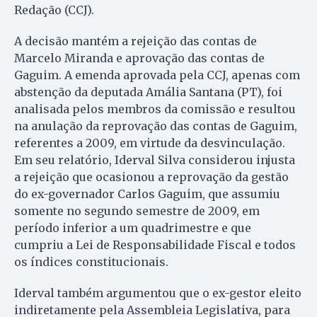
Redação (CCJ).
A decisão mantém a rejeição das contas de
Marcelo Miranda e aprovação das contas de
Gaguim. A emenda aprovada pela CCJ, apenas com
abstenção da deputada Amália San­tana (PT), foi
analisada pelos membros da comissão e resultou
na anulação da reprovação das contas de Gaguim,
referentes a 2009, em virtude da desvinculação.
Em seu relatório, Iderval Silva considerou injusta
a rejeição que ocasionou a reprovação da gestão
do ex-governador Carlos Gaguim, que assumiu
somente no se­gundo semestre de 2009, em
período inferior a um quadrimestre e que
cumpriu a Lei de Responsabilidade Fiscal e todos
os índices constitucionais.
Iderval também argumentou que o ex-gestor eleito
indiretamente pela Assembleia Legislativa, para