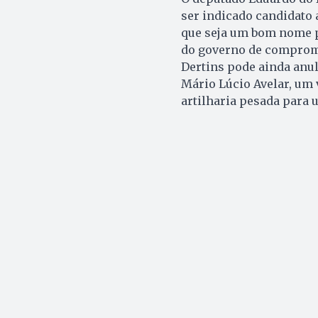
ser indicado candidato 
que seja um bom nome pa
do governo de comprome
Dertins pode ainda anul
Mário Lúcio Avelar, um v
artilharia pesada para u