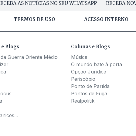
ECEBA AS NOTÍCIAS NO SEU WHATSAPP
RECEBA NOV
TERMOS DE USO
ACESSO INTERNO
 e Blogs
Colunas e Blogs
 da Guerra Oriente Médio
Música
izer
O mundo bate à porta
ica
Opção Jurídica
Periscópio
Ponto de Partida
Pocus
Pontos de Fuga
a
Realpolitik
nices...