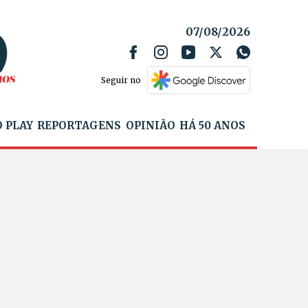
07/08/2026
Seguir no
 PLAY
REPORTAGENS
OPINIÃO
HÁ 50 ANOS