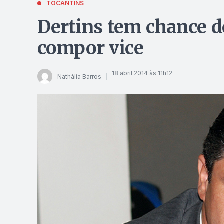
TOCANTINS
Dertins tem chance d
compor vice
18 abril 2014 às 11h12
Nathália Barros