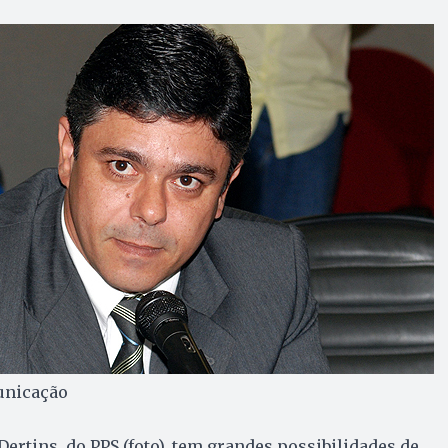
municação
ertins, do PPS (foto), tem grandes possibilidades de