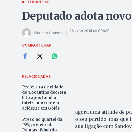
TOCANTINS
Deputado adota novo
26 julho 2014 às 09h38
Marcelo Gouveia
COMPARTILHAR
RELACIONADAS
Prefeitura de cidade
do Tocantins decreta
luto após família
inteira morrer em
acidente em Goiás
agora uma atitude de pa
o seu partido, mas que f
Preso no quartel da
PM, prefeito de
sua ligação com Sandov
Palmas, Eduardo