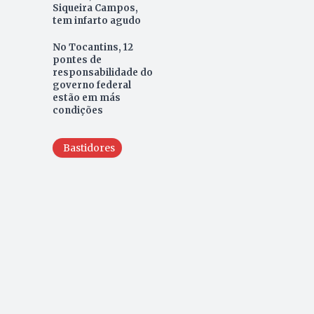
Siqueira Campos,
tem infarto agudo
No Tocantins, 12
pontes de
responsabilidade do
governo federal
estão em más
condições
Bastidores