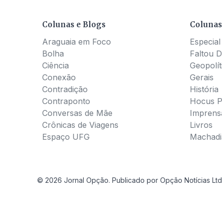
Colunas e Blogs
Colunas
Araguaia em Foco
Especial
Bolha
Faltou D
Ciência
Geopolít
Conexão
Gerais
Contradição
História
Contraponto
Hocus 
Conversas de Mãe
Imprens
Crônicas de Viagens
Livros
Espaço UFG
Machadia
© 2026 Jornal Opção. Publicado por Opção Notícias Ltd