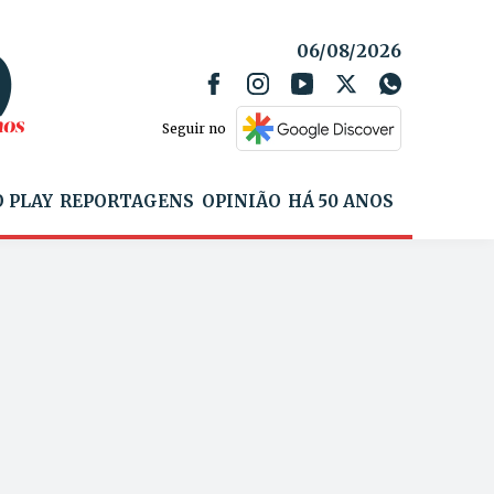
06/08/2026
Seguir no
 PLAY
REPORTAGENS
OPINIÃO
HÁ 50 ANOS