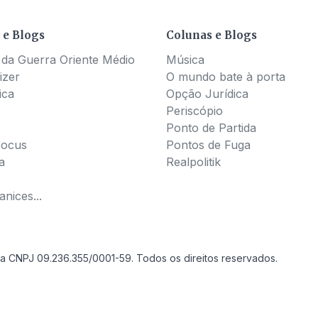
 e Blogs
Colunas e Blogs
 da Guerra Oriente Médio
Música
izer
O mundo bate à porta
ica
Opção Jurídica
Periscópio
Ponto de Partida
Pocus
Pontos de Fuga
a
Realpolitik
nices...
a CNPJ 09.236.355/0001-59. Todos os direitos reservados.