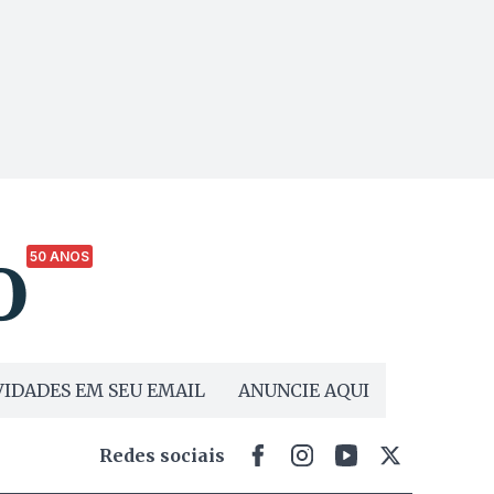
50 ANOS
IDADES EM SEU EMAIL
ANUNCIE AQUI
Redes sociais