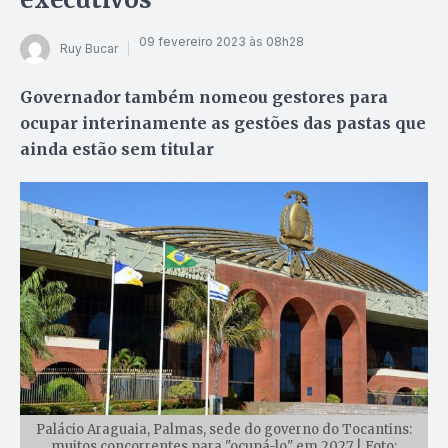
09 fevereiro 2023 às 08h28
Ruy Bucar
Governador também nomeou gestores para
ocupar interinamente as gestões das pastas que
ainda estão sem titular
Palácio Araguaia, Palmas, sede do governo do Tocantins:
muitos concorrentes para "ocupá-lo" em 2027 | Foto: