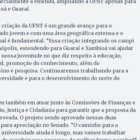
arcialmente a emenda, ampliando a UFNT apenas para
oá e Guaraí.
a criação da UFNT é um grande avanço para o
ado jovem e com uma área geográfica extensa e o
al é fundamental. “Essa criação integrando os campi
ópolis, estendendo para Guaraí e Xambioá vai ajudar
nossa juventude no que diz respeito à educação,
nal, promoção do conhecimento, além do
ino e pesquisa. Continuaremos trabalhando para a
versidade e para o desenvolvimento do norte do
u também em atuar junto às Comissões de Finanças e
o, Justiça e Cidadania para garantir que a proposta da
provada. O projeto sendo aprovado nessas duas
 para apreciação no Senado. “O caminho para a
 universidade ainda é longo, mas vamos trabalhar