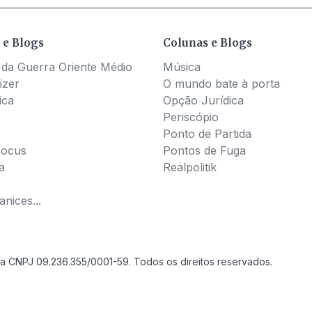
 e Blogs
Colunas e Blogs
 da Guerra Oriente Médio
Música
izer
O mundo bate à porta
ica
Opção Jurídica
Periscópio
Ponto de Partida
Pocus
Pontos de Fuga
a
Realpolitik
nices...
a CNPJ 09.236.355/0001-59. Todos os direitos reservados.