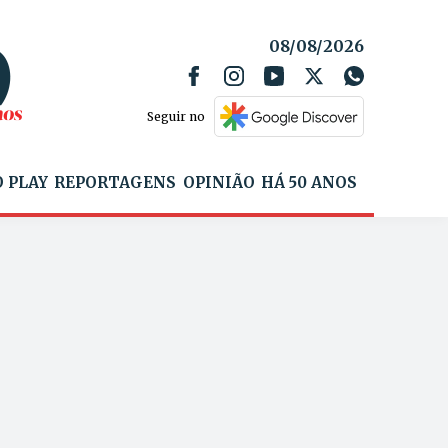
08/08/2026
Seguir no
 PLAY
REPORTAGENS
OPINIÃO
HÁ 50 ANOS