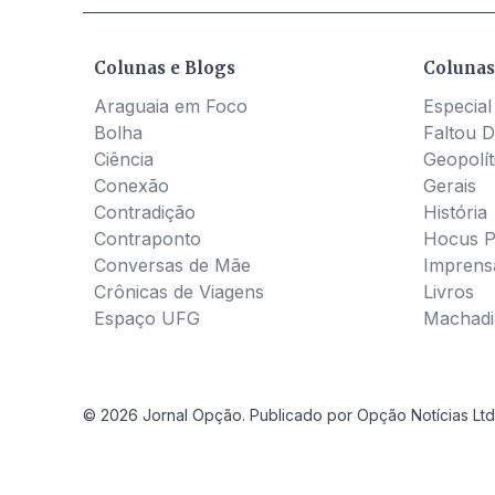
Colunas e Blogs
Colunas
Araguaia em Foco
Especial
Bolha
Faltou D
Ciência
Geopolít
Conexão
Gerais
Contradição
História
Contraponto
Hocus 
Conversas de Mãe
Imprens
Crônicas de Viagens
Livros
Espaço UFG
Machadia
© 2026 Jornal Opção. Publicado por Opção Notícias Ltd