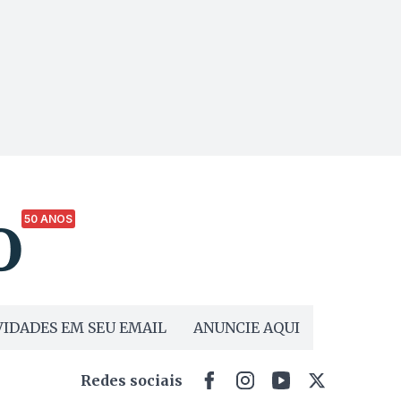
50 ANOS
IDADES EM SEU EMAIL
ANUNCIE AQUI
Redes sociais