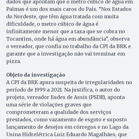
dados que apontam que o metro cúbico de água em
Palmas é um dos mais caros do País. “Nos Estados
do Nordeste, que têm água tratada com muita
dificuldade, o metro cúbico de água é
infinitamente menor que a taxa que se cobra no
Tocantins, onde há água em abundância”, observa
o vereador, que confia no trabalho da CPI da BRK e
garante que a investigação não vai terminar em
pizza.
Objeto da investigação
A CPI da BRK apura suspeita de irregularidades no
período de 1999 a 2021. Na justifica, o autor do
projeto, vereador Eudes de Assis (PSDB), aponta
uma série de violações graves que
comprometeram a qualidade dos serviços
prestados, como vazamento de esgoto e suposto
lançamento de desejos em córregos e no Lago da
Usina Hidrelétrica Luiz Eduardo Magalhães, que