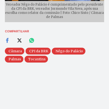
Vereador Nêgo do Palácio é cumprimentado pelo presidente
da CPI da BRK, vereador Jormundo Vila Nova, após sua
escolha como relator da comissão | Foto: Chico Sisto / Câmara
de Palmas
COMPARTILHAR
Câmara
CPI da BRK
Nêgo do Palácio
Palmas
Tocantins