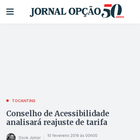
TOCANTINS
Conselho de Acessibilidade
analisará reajuste de tarifa
10 fevereiro 2019 às 00h00
Dock Júnior