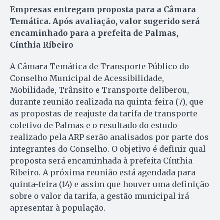
Empresas entregam proposta para a Câmara
Temática. Após avaliação, valor sugerido será
encaminhado para a prefeita de Palmas,
Cínthia Ribeiro
A Câmara Temática de Transporte Público do
Conselho Municipal de Acessibilidade,
Mobilidade, Trânsito e Transporte deliberou,
durante reunião realizada na quinta-feira (7), que
as propostas de reajuste da tarifa de transporte
coletivo de Palmas e o resultado do estudo
realizado pela ARP serão analisados por parte dos
integrantes do Conselho. O objetivo é definir qual
proposta será encaminhada à prefeita Cínthia
Ribeiro. A próxima reunião está agendada para
quinta-feira (14) e assim que houver uma definição
sobre o valor da tarifa, a gestão municipal irá
apresentar à população.