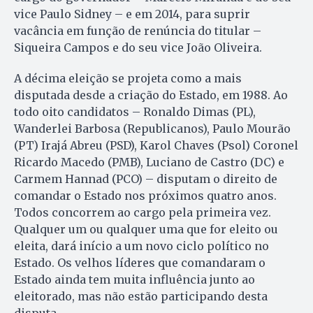
vice Paulo Sidney – e em 2014, para suprir
vacância em função de renúncia do titular –
Siqueira Campos e do seu vice João Oliveira.
A décima eleição se projeta como a mais
disputada desde a criação do Estado, em 1988. Ao
todo oito candidatos – Ronaldo Dimas (PL),
Wanderlei Barbosa (Republicanos), Paulo Mourão
(PT) Irajá Abreu (PSD), Karol Chaves (Psol) Coronel
Ricardo Macedo (PMB), Luciano de Castro (DC) e
Carmem Hannad (PCO) – disputam o direito de
comandar o Estado nos próximos quatro anos.
Todos concorrem ao cargo pela primeira vez.
Qualquer um ou qualquer uma que for eleito ou
eleita, dará início a um novo ciclo político no
Estado. Os velhos líderes que comandaram o
Estado ainda tem muita influência junto ao
eleitorado, mas não estão participando desta
disputa.