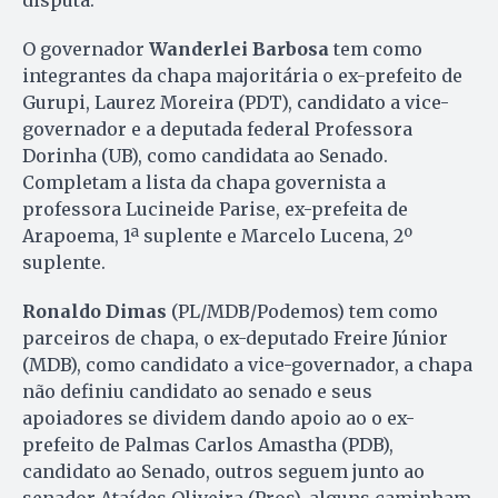
O governador
Wanderlei Barbosa
tem como
integrantes da chapa majoritária o ex-prefeito de
Gurupi, Laurez Moreira (PDT), candidato a vice-
governador e a deputada federal Professora
Dorinha (UB), como candidata ao Senado.
Completam a lista da chapa governista a
professora Lucineide Parise, ex-prefeita de
Arapoema, 1ª suplente e Marcelo Lucena, 2º
suplente.
Ronaldo Dimas
(PL/MDB/Podemos) tem como
parceiros de chapa, o ex-deputado Freire Júnior
(MDB), como candidato a vice-governador, a chapa
não definiu candidato ao senado e seus
apoiadores se dividem dando apoio ao o ex-
prefeito de Palmas Carlos Amastha (PDB),
candidato ao Senado, outros seguem junto ao
senador Ataídes Oliveira (Pros), alguns caminham