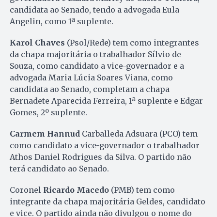
candidata ao Senado, tendo a advogada Eula
Angelin, como 1ª suplente.
Karol Chaves
(Psol/Rede) tem como integrantes
da chapa majoritária o trabalhador Sílvio de
Souza, como candidato a vice-governador e a
advogada Maria Lúcia Soares Viana, como
candidata ao Senado, completam a chapa
Bernadete Aparecida Ferreira, 1ª suplente e Edgar
Gomes, 2º suplente.
Carmem Hannud
Carballeda Adsuara (PCO) tem
como candidato a vice-governador o trabalhador
Athos Daniel Rodrigues da Silva. O partido não
terá candidato ao Senado.
Coronel
Ricardo Macedo
(PMB) tem como
integrante da chapa majoritária Geldes, candidato
e vice. O partido ainda não divulgou o nome do