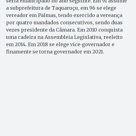
seria emancipado no ano seguinte. Em 91 assume
a subprefeitura de Taquaruçu, em 96 se elege
vereador em Palmas, tendo exercido a vereança
por quatro mandados consecutivos, sendo duas
vezes presidente da Câmara. Em 2010 conquista
uma cadeira na Assembleia Legislativa, reeleito
em 2014. Em 2018 se elege vice-governador e
finamente se torna governador em 2021.