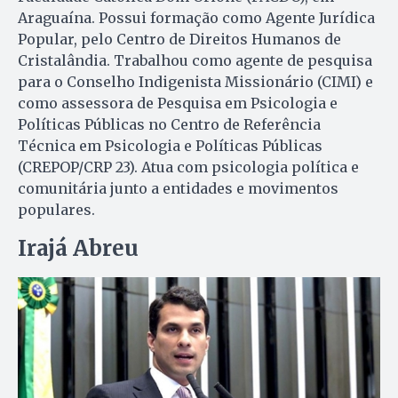
Araguaína. Possui formação como Agente Jurídica
Popular, pelo Centro de Direitos Humanos de
Cristalândia. Trabalhou como agente de pesquisa
para o Conselho Indigenista Missionário (CIMI) e
como assessora de Pesquisa em Psicologia e
Políticas Públicas no Centro de Referência
Técnica em Psicologia e Políticas Públicas
(CREPOP/CRP 23). Atua com psicologia política e
comunitária junto a entidades e movimentos
populares.
Irajá Abreu