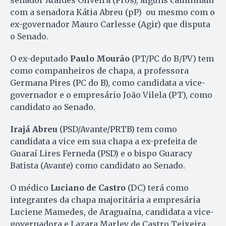
com a senadora Kátia Abreu (pP) ou mesmo com o
ex-governador Mauro Carlesse (Agir) que disputa
o Senado.
O ex-deputado
Paulo Mourão
(PT/PC do B/PV) tem
como companheiros de chapa, a professora
Germana Pires (PC do B), como candidata a vice-
governador e o empresário João Vilela (PT), como
candidato ao Senado.
Irajá Abreu
(PSD/Avante/PRTB) tem como
candidata a vice em sua chapa a ex-prefeita de
Guaraí Lires Ferneda (PSD) e o bispo Guaracy
Batista (Avante) como candidato ao Senado.
O médico
Luciano de Castro
(DC) terá como
integrantes da chapa majoritária a empresária
Luciene Mamedes, de Araguaína, candidata a vice-
governadora e Lazara Marley de Castro Teixeira,