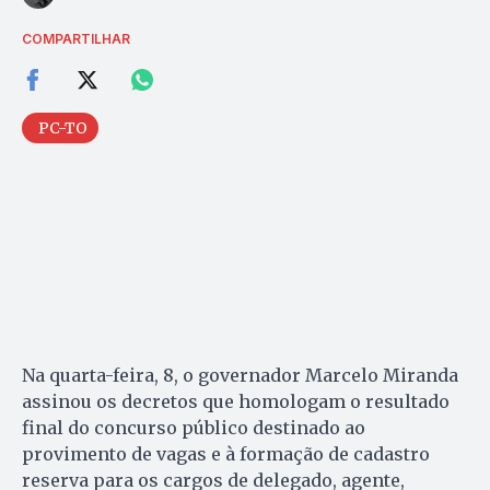
COMPARTILHAR
PC-TO
Na quarta-feira, 8, o governador Marcelo Miranda
assinou os decretos que homologam o resultado
final do concurso público destinado ao
provimento de vagas e à formação de cadastro
reserva para os cargos de delegado, agente,