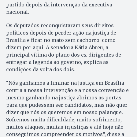
partido depois da in­ter­venção da executiva
nacional.
Os deputados reconquistaram seus direitos
políticos depois de perder ação na justiça de
Brasília e ficar no mato sem cachorro, como
dizem por aqui. A senadora Kátia Abreu, a
principal vítima do plano dos ex-dirigentes de
entregar a legenda ao governo, explica as
condições da volta dos dois.
“Nós ganhamos a liminar na Justiça em Brasília
contra a nossa intervenção e a nossa convenção e
mesmo ganhando na justiça abrimos as portas
para que pudessem ser candidatos, mas não quer
dizer que nós os queremos em nosso palanque.
Sofremos muita dificuldade, muito sofrimento,
muitos ataques, muitas injustiças e até hoje não
conseguimos compreender os motivos”, disse a