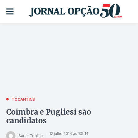
TOCANTINS
Coimbra e Pugliesi são
candidatos
12 julho 2014 às 10h14
Sarah Teófilo