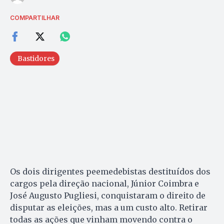
COMPARTILHAR
Bastidores
Os dois dirigentes peemedebistas destituídos dos
cargos pela direção nacional, Júnior Coimbra e
José Augusto Pu­gliesi, conquistaram o direito de
disputar as eleições, mas a um custo alto. Retirar
todas as a­ções que vinham movendo con­tra o