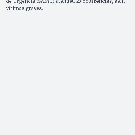
de Urgência (SAMU) atendeu 23 ocorrências, sem
vítimas graves.