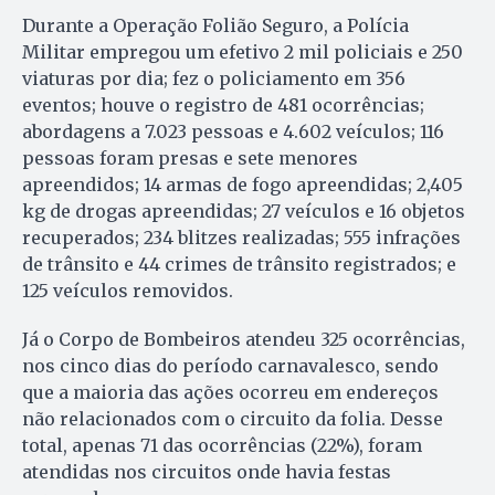
Durante a Operação Folião Seguro, a Polícia
Militar empregou um efetivo 2 mil policiais e 250
viaturas por dia; fez o policiamento em 356
eventos; houve o registro de 481 ocorrências;
abordagens a 7.023 pessoas e 4.602 veículos; 116
pessoas foram presas e sete menores
apreendidos; 14 armas de fogo apreendidas; 2,405
kg de drogas apreendidas; 27 veículos e 16 objetos
recuperados; 234 blitzes realizadas; 555 infrações
de trânsito e 44 crimes de trânsito registrados; e
125 veículos removidos.
Já o Corpo de Bombeiros atendeu 325 ocorrências,
nos cinco dias do período carnavalesco, sendo
que a maioria das ações ocorreu em endereços
não relacionados com o circuito da folia. Desse
total, apenas 71 das ocorrências (22%), foram
atendidas nos circuitos onde havia festas