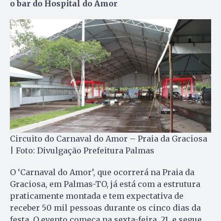
o bar do Hospital do Amor
Circuito do Carnaval do Amor – Praia da Graciosa
| Foto: Divulgação Prefeitura Palmas
O ‘Carnaval do Amor’, que ocorrerá na Praia da
Graciosa, em Palmas-TO, já está com a estrutura
praticamente montada e tem expectativa de
receber 50 mil pessoas durante os cinco dias da
festa. O evento começa na sexta-feira, 21, e segue