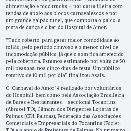
alimentação e food trucks – por outra fileira com
tendas de apoio aos blocos carnavalescos e por
um grande galpão túnel, que comporta o palco, a
pista de dança e o bar do Hospital de Amor.
“Tudo coberto, para gerar maior comodidade ao
folião, pelo período chuvoso e o menor nível de
incomodação pública, já que o som fica arrefecido
pela cobertura. Estamos estimando por volta de 50
mil pessoas, nos cinco dias de festa. Um público
rotativo de 10 mil por dia”, finalizou Assis.
O ‘Carnaval do Amor’ é realizado por voluntários
do Hospital, bem como pela Associação Brasileira
de Bares e Restaurantes – seccional Tocantins
(Abrasel-TO), Câmara dos Dirigentes Lojistas de
Palmas (CDL Palmas), Federação das Associações
Comerciais e Empresariais do Tocantins (Faciet-
TO) e o apoio da Prefeitura de Palmas. No primeiro