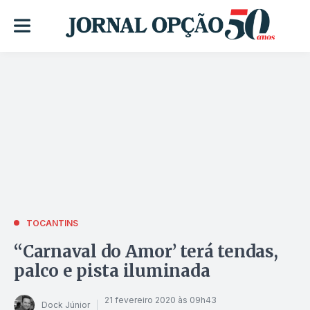
TOCANTINS
“Carnaval do Amor’ terá tendas,
palco e pista iluminada
21 fevereiro 2020 às 09h43
Dock Júnior