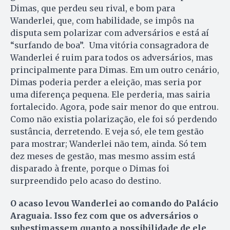
Dimas, que perdeu seu rival, e bom para
Wanderlei, que, com habilidade, se impôs na
disputa sem polarizar com adversários e está aí
“surfando de boa”. Uma vitória consagradora de
Wanderlei é ruim para todos os adversários, mas
principalmente para Dimas. Em um outro cenário,
Dimas poderia perder a eleição, mas seria por
uma diferença pequena. Ele perderia, mas sairia
fortalecido. Agora, pode sair menor do que entrou.
Como não existia polarização, ele foi só perdendo
sustância, derretendo. E veja só, ele tem gestão
para mostrar; Wanderlei não tem, ainda. Só tem
dez meses de gestão, mas mesmo assim está
disparado à frente, porque o Dimas foi
surpreendido pelo acaso do destino.
O acaso levou Wanderlei ao comando do Palácio
Araguaia. Isso fez com que os adversários o
subestimassem quanto a possibilidade de ele