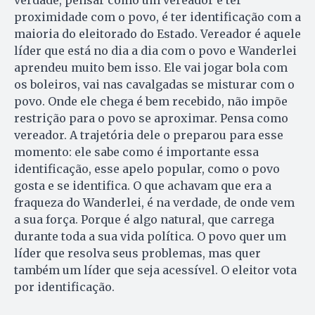
verdade, pensar como um vereador é ter
proximidade com o povo, é ter identificação com a
maioria do eleitorado do Estado. Vereador é aquele
líder que está no dia a dia com o povo e Wanderlei
aprendeu muito bem isso. Ele vai jogar bola com
os boleiros, vai nas cavalgadas se misturar com o
povo. Onde ele chega é bem recebido, não impõe
restrição para o povo se aproximar. Pensa como
vereador. A trajetória dele o preparou para esse
momento: ele sabe como é importante essa
identificação, esse apelo popular, como o povo
gosta e se identifica. O que achavam que era a
fraqueza do Wanderlei, é na verdade, de onde vem
a sua força. Porque é algo natural, que carrega
durante toda a sua vida política. O povo quer um
líder que resolva seus problemas, mas quer
também um líder que seja acessível. O eleitor vota
por identificação.