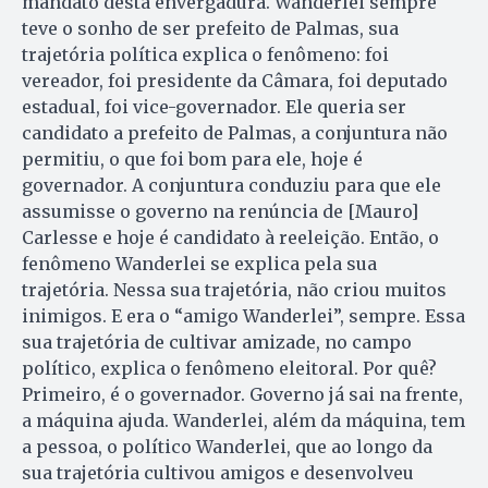
mandato desta envergadura. Wanderlei sempre
teve o sonho de ser prefeito de Palmas, sua
trajetória política explica o fenômeno: foi
vereador, foi presidente da Câmara, foi deputado
estadual, foi vice-governador. Ele queria ser
candidato a prefeito de Palmas, a conjuntura não
permitiu, o que foi bom para ele, hoje é
governador. A conjuntura conduziu para que ele
assumisse o governo na renúncia de [Mauro]
Carlesse e hoje é candidato à reeleição. Então, o
fenômeno Wanderlei se explica pela sua
trajetória. Nessa sua trajetória, não criou muitos
inimigos. E era o “amigo Wanderlei”, sempre. Essa
sua trajetória de cultivar amizade, no campo
político, explica o fenômeno eleitoral. Por quê?
Primeiro, é o governador. Governo já sai na frente,
a máquina ajuda. Wanderlei, além da máquina, tem
a pessoa, o político Wanderlei, que ao longo da
sua trajetória cultivou amigos e desenvolveu