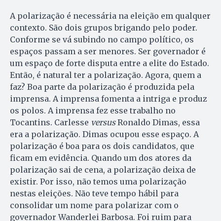
A polarização é necessária na eleição em qualquer
contexto. São dois grupos brigando pelo poder.
Conforme se vá subindo no campo político, os
espaços passam a ser menores. Ser governador é
um espaço de forte disputa entre a elite do Estado.
Então, é natural ter a polarização. Agora, quem a
faz? Boa parte da polarização é produzida pela
imprensa. A imprensa fomenta a intriga e produz
os polos. A imprensa fez esse trabalho no
Tocantins. Carlesse
versus
Ronaldo Dimas, essa
era a polarização. Dimas ocupou esse espaço. A
polarização é boa para os dois candidatos, que
ficam em evidência. Quando um dos atores da
polarização sai de cena, a polarização deixa de
existir. Por isso, não temos uma polarização
nestas eleições. Não teve tempo hábil para
consolidar um nome para polarizar com o
governador Wanderlei Barbosa. Foi ruim para