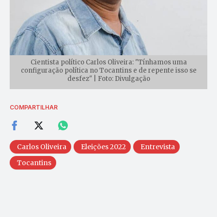
Cientista político Carlos Oliveira: "Tínhamos uma
configuração política no Tocantins e de repente isso se
desfez" | Foto: Divulgação
COMPARTILHAR
Carlos Oliveira
Eleições 2022
Entrevista
Tocantins