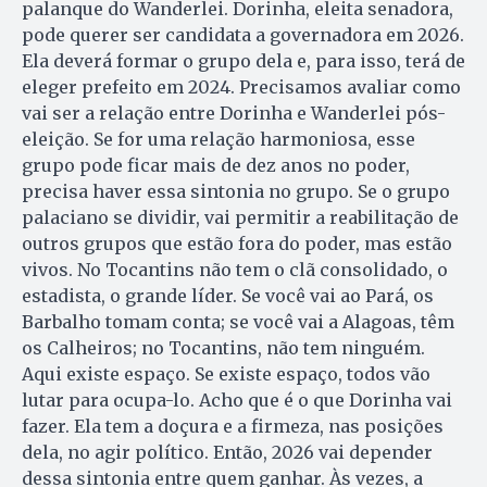
palanque do Wanderlei. Dorinha, eleita senadora,
pode querer ser candidata a governadora em 2026.
Ela deverá formar o grupo dela e, para isso, terá de
eleger prefeito em 2024. Precisamos avaliar como
vai ser a relação entre Dorinha e Wanderlei pós-
eleição. Se for uma relação harmoniosa, esse
grupo pode ficar mais de dez anos no poder,
precisa haver essa sintonia no grupo. Se o grupo
palaciano se dividir, vai permitir a reabilitação de
outros grupos que estão fora do poder, mas estão
vivos. No Tocantins não tem o clã consolidado, o
estadista, o grande líder. Se você vai ao Pará, os
Barbalho tomam conta; se você vai a Alagoas, têm
os Calheiros; no Tocantins, não tem ninguém.
Aqui existe espaço. Se existe espaço, todos vão
lutar para ocupa-lo. Acho que é o que Dorinha vai
fazer. Ela tem a doçura e a firmeza, nas posições
dela, no agir político. Então, 2026 vai depender
dessa sintonia entre quem ganhar. Às vezes, a