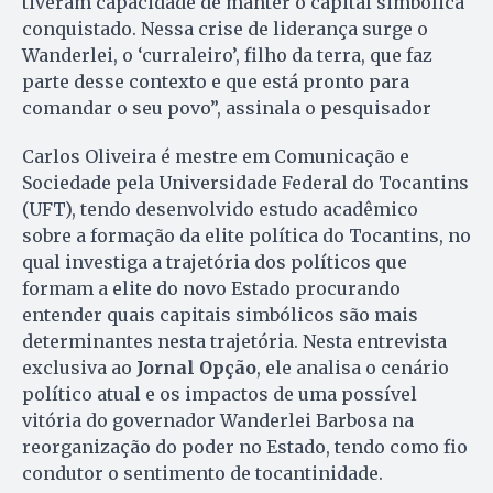
tiveram capacidade de manter o capital simbólica
conquistado. Nessa crise de liderança surge o
Wanderlei, o ‘curraleiro’, filho da terra, que faz
parte desse contexto e que está pronto para
comandar o seu povo”, assinala o pesquisador
Carlos Oliveira é mestre em Comunicação e
Sociedade pela Universidade Federal do Tocantins
(UFT), tendo desenvolvido estudo acadêmico
sobre a formação da elite política do Tocantins, no
qual investiga a trajetória dos políticos que
formam a elite do novo Estado procurando
entender quais capitais simbólicos são mais
determinantes nesta trajetória. Nesta entrevista
exclusiva ao
Jornal Opção
, ele analisa o cenário
político atual e os impactos de uma possível
vitória do governador Wanderlei Barbosa na
reorganização do poder no Estado, tendo como fio
condutor o sentimento de tocantinidade.