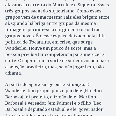
alavanca a carreira do Marcelo é o Siqueira. Esses
três grupos saem do siqueirismo. Como esses
grupos vem de uma mesma raiz eles brigam entre
si. Quando há briga entre grupos da mesma
linhagem, permite-se o surgimento de outros
grupos novos. É nesse espaço deixado pela elite
política do Tocantins, em crise, que surge
Wanderlei. Houve um pouco de sorte, mas a
pessoa precisa ter competência para merecer a
sorte. O sujeito tem a sorte de ser convocado para
a seleção brasileira, mas, se não jogar bem, não
adianta.
A partir de agora surge outra situação. E
Wanderlei tem grupo, pois o pai dele [Fenelon
Barbosa] foi prefeito, o irmão dele [Marilon
Barbosa] é vereador [em Palmas] e o filho [Leo
Barbosa] é deputado estadual e ele, governador.
Não é um líder que está sozinho, tem uma