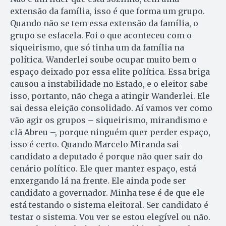
extensão da família, isso é que forma um grupo.
Quando não se tem essa extensão da família, o
grupo se esfacela. Foi o que aconteceu com o
siqueirismo, que só tinha um da família na
política. Wanderlei soube ocupar muito bem o
espaço deixado por essa elite política. Essa briga
causou a instabilidade no Estado, e o eleitor sabe
isso, portanto, não chega a atingir Wanderlei. Ele
sai dessa eleição consolidado. Aí vamos ver como
vão agir os grupos – siqueirismo, mirandismo e
clã Abreu –, porque ninguém quer perder espaço,
isso é certo. Quando Marcelo Miranda sai
candidato a deputado é porque não quer sair do
cenário político. Ele quer manter espaço, está
enxergando lá na frente. Ele ainda pode ser
candidato a governador. Minha tese é de que ele
está testando o sistema eleitoral. Ser candidato é
testar o sistema. Vou ver se estou elegível ou não.