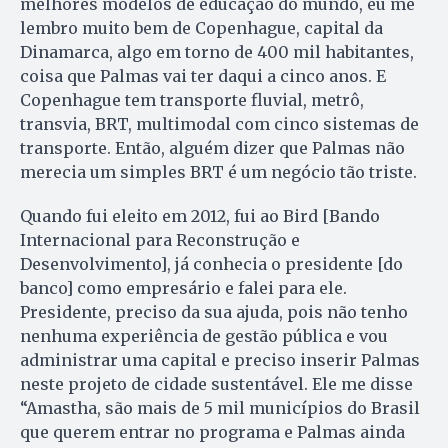
melhores modelos de educação do mundo, eu me
lembro muito bem de Copenhague, capital da
Dinamarca, algo em torno de 400 mil habitantes,
coisa que Palmas vai ter daqui a cinco anos. E
Copenhague tem transporte fluvial, metrô,
transvia, BRT, multimodal com cinco sistemas de
transporte. Então, alguém dizer que Palmas não
merecia um simples BRT é um negócio tão triste.
Quando fui eleito em 2012, fui ao Bird [Bando
Internacional para Reconstrução e
Desenvolvimento], já conhecia o presidente [do
banco] como empresário e falei para ele.
Presidente, preciso da sua ajuda, pois não tenho
nenhuma experiência de gestão pública e vou
administrar uma capital e preciso inserir Palmas
neste projeto de cidade sustentável. Ele me disse
“Amastha, são mais de 5 mil municípios do Brasil
que querem entrar no programa e Palmas ainda