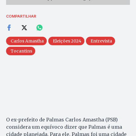
COMPARTILHAR
Carlos Amastha
Eleições 2024
Entrevista
Tocantins
O ex-prefeito de Palmas Carlos Amastha (PSB)
considera um equívoco dizer que Palmas é uma
cidade planejada. Para ele, Palmas foi uma cidade