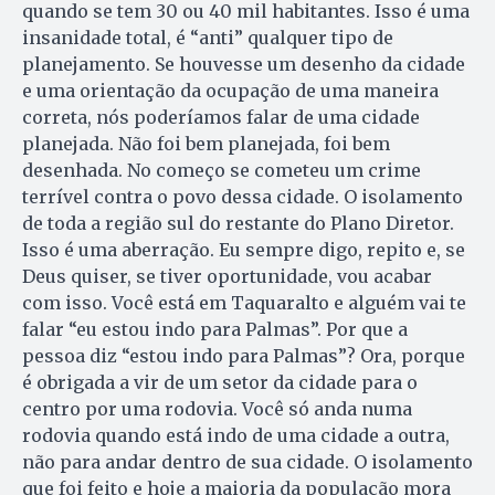
quando se tem 30 ou 40 mil habitantes. Isso é uma
insanidade total, é “anti” qualquer tipo de
planejamento. Se houvesse um desenho da cidade
e uma orientação da ocupação de uma maneira
correta, nós poderíamos falar de uma cidade
planejada. Não foi bem planejada, foi bem
desenhada. No começo se cometeu um crime
terrível contra o povo dessa cidade. O isolamento
de toda a região sul do restante do Plano Diretor.
Isso é uma aberração. Eu sempre digo, repito e, se
Deus quiser, se tiver oportunidade, vou acabar
com isso. Você está em Taquaralto e alguém vai te
falar “eu estou indo para Palmas”. Por que a
pessoa diz “estou indo para Palmas”? Ora, porque
é obrigada a vir de um setor da cidade para o
centro por uma rodovia. Você só anda numa
rodovia quando está indo de uma cidade a outra,
não para andar dentro de sua cidade. O isolamento
que foi feito e hoje a maioria da população mora