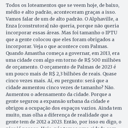
Todos os loteamentos que se veem hoje, de baixo,
médio e alto padrão, aconteceram graças a isso.
Vamos falar de um de alto padrão. O Alphaville, a
Enza [construtora] não queria, porque não queria
incorporar essas áreas. Mas foi tamanho o IPTU
que a gente colocou que eles foram obrigados a
incorporar. Veja o que acontece com Palmas.
Quando Amastha começa a governar, em 2013, era
uma cidade com algo em torno de R$ 500 milhões
de orçamento. O orçamento de Palmas de 2023 é
um pouco mais de R$ 2,3 bilhões de reais. Quase
cinco vezes mais. Aí, eu pergunto: será que a
cidade aumentou cinco vezes de tamanho? Não.
Aumentou o adensamento da cidade. Porque a
gente segurou a expansão urbana da cidade e
obrigou a ocupação dos espaços vazios. Ainda tem
muito, mas olha a diferença de realidade que a
gente tem de 2012 a 2023. Então, por isso eu digo, o