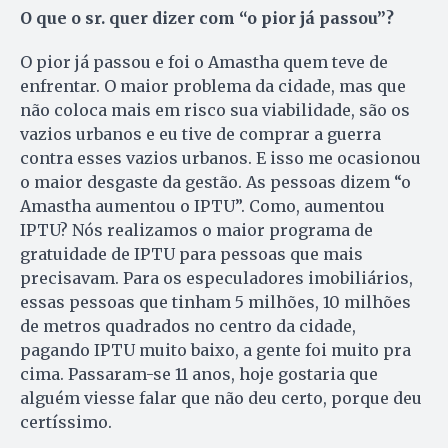
O que o sr. quer dizer com “o pior já passou”?
O pior já passou e foi o Amastha quem teve de
enfrentar. O maior problema da cidade, mas que
não coloca mais em risco sua viabilidade, são os
vazios urbanos e eu tive de comprar a guerra
contra esses vazios urbanos. E isso me ocasionou
o maior desgaste da gestão. As pessoas dizem “o
Amastha aumentou o IPTU”. Como, aumentou
IPTU? Nós realizamos o maior programa de
gratuidade de IPTU para pessoas que mais
precisavam. Para os especuladores imobiliários,
essas pessoas que tinham 5 milhões, 10 milhões
de metros quadrados no centro da cidade,
pagando IPTU muito baixo, a gente foi muito pra
cima. Passaram-se 11 anos, hoje gostaria que
alguém viesse falar que não deu certo, porque deu
certíssimo.