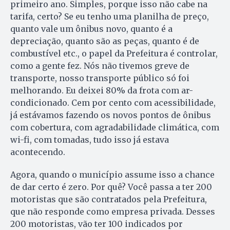
primeiro ano. Simples, porque isso não cabe na
tarifa, certo? Se eu tenho uma planilha de preço,
quanto vale um ônibus novo, quanto é a
depreciação, quanto são as peças, quanto é de
combustível etc., o papel da Prefeitura é controlar,
como a gente fez. Nós não tivemos greve de
transporte, nosso transporte público só foi
melhorando. Eu deixei 80% da frota com ar-
condicionado. Cem por cento com acessibilidade,
já estávamos fazendo os novos pontos de ônibus
com cobertura, com agradabilidade climática, com
wi-fi, com tomadas, tudo isso já estava
acontecendo.
Agora, quando o município assume isso a chance
de dar certo é zero. Por quê? Você passa a ter 200
motoristas que são contratados pela Prefeitura,
que não responde como empresa privada. Desses
200 motoristas, vão ter 100 indicados por