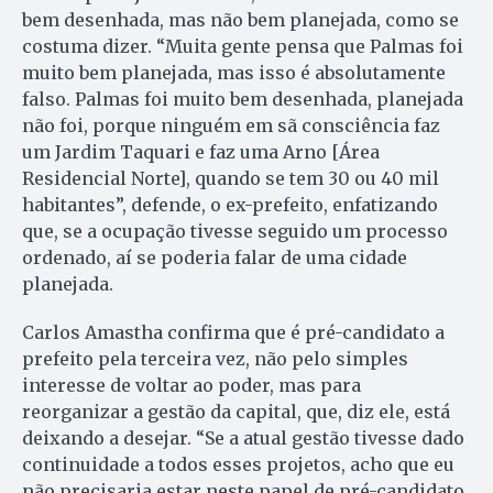
bem desenhada, mas não bem planejada, como se
costuma dizer. “Muita gente pensa que Palmas foi
muito bem planejada, mas isso é absolutamente
falso. Palmas foi muito bem desenhada, planejada
não foi, porque ninguém em sã consciência faz
um Jardim Taquari e faz uma Arno [Área
Residencial Norte], quando se tem 30 ou 40 mil
habitantes”, defende, o ex-prefeito, enfatizando
que, se a ocupação tivesse seguido um processo
ordenado, aí se poderia falar de uma cidade
planejada.
Carlos Amastha confirma que é pré-candidato a
prefeito pela terceira vez, não pelo simples
interesse de voltar ao poder, mas para
reorganizar a gestão da capital, que, diz ele, está
deixando a desejar. “Se a atual gestão tivesse dado
continuidade a todos esses projetos, acho que eu
não precisaria estar neste papel de pré-candidato.