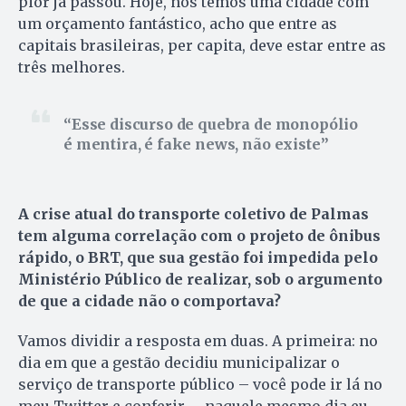
pior já passou. Hoje, nós temos uma cidade com
um orçamento fantástico, acho que entre as
capitais brasileiras, per capita, deve estar entre as
três melhores.
Esse discurso de quebra de monopólio
é mentira, é fake news, não existe
A crise atual do transporte coletivo de Palmas
tem alguma correlação com o projeto de ônibus
rápido, o BRT, que sua gestão foi impedida pelo
Ministério Público de realizar, sob o argumento
de que a cidade não o comportava?
Vamos dividir a resposta em duas. A primeira: no
dia em que a gestão decidiu municipalizar o
serviço de transporte público – você pode ir lá no
meu Twitter e conferir –, naquele mesmo dia eu