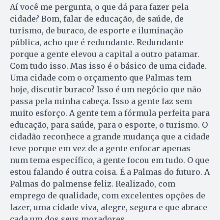
Aí você me pergunta, o que dá para fazer pela
cidade? Bom, falar de educação, de saúde, de
turismo, de buraco, de esporte e iluminação
pública, acho que é redundante. Redundante
porque a gente elevou a capital a outro patamar.
Com tudo isso. Mas isso é o básico de uma cidade.
Uma cidade com o orçamento que Palmas tem
hoje, discutir buraco? Isso é um negócio que não
passa pela minha cabeça. Isso a gente faz sem
muito esforço. A gente tem a fórmula perfeita para
educação, para saúde, para o esporte, o turismo. O
cidadão reconhece a grande mudança que a cidade
teve porque em vez de a gente enfocar apenas
num tema específico, a gente focou em tudo. O que
estou falando é outra coisa. É a Palmas do futuro. A
Palmas do palmense feliz. Realizado, com
emprego de qualidade, com excelentes opções de
lazer, uma cidade viva, alegre, segura e que abrace
cada um dos seus moradores.