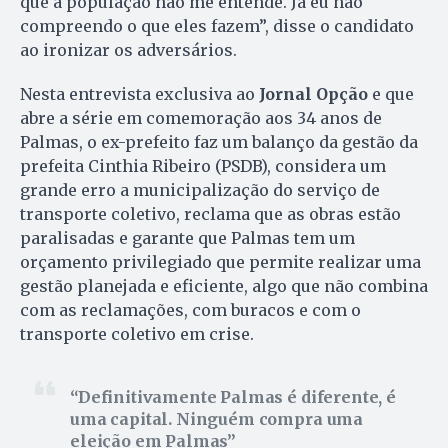
que a população não me entende. Já eu não
compreendo o que eles fazem”, disse o candidato
ao ironizar os adversários.
Nesta entrevista exclusiva ao
Jornal Opção
e que
abre a série em comemoração aos 34 anos de
Palmas, o ex-prefeito faz um balanço da gestão da
prefeita Cinthia Ribeiro (PSDB), considera um
grande erro a municipalização do serviço de
transporte coletivo, reclama que as obras estão
paralisadas e garante que Palmas tem um
orçamento privilegiado que permite realizar uma
gestão planejada e eficiente, algo que não combina
com as reclamações, com buracos e com o
transporte coletivo em crise.
Definitivamente Palmas é diferente, é
uma capital. Ninguém compra uma
eleição em Palmas