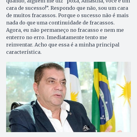
quando, alguém me diz “poxa, Amastha, você é um
cara de sucesso!”. Respondo que não, sou um cara
de muitos fracassos. Porque o sucesso não é mais
nada do que uma continuidade de fracassos.
Agora, eu não permaneço no fracasso e nem me
enterro no erro. Imediatamente tento me
reinventar. Acho que essa é a minha principal
característica.