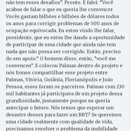
não tem esses desafios”. Pronto. E falei: “Você
acabou de falar o que eu queria lhe convencer.
Vocês gastam bilhões e bilhões de dólares todos
os anos para corrigir problemas de 500 anos de
ocupação equivocada. Eu estou vindo lhe falar,
presidente, que eu estou lhe dando a oportunidade
de participar de uma cidade que ainda não tem
nada que não possa ser corrigido. Então, preciso
do seu apoio.” O homem disse, então, “você me
convenceu”. E colocou Palmas dentro do projeto e
nós fomos compartilhar esse projeto entre
Palmas, Vitória, Goiânia, Florianópolis e João
Pessoa, esses foram os parceiros. Palmas com 230
mil habitantes já participava de um projeto dessa
grandiosidade, justamente porque eu queria
antecipar o futuro. Nós temos que esperar um
desastre desses para fazer um BRT? Se queremos
uma cidade realmente com qualidade de vida,
precisamos resolver o problema da mobilidade