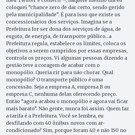
coloquei “chance zero de dar certo, sendo gerido
pela municipalidade”. É para isso que existe os
concessionários dos serviços. Imagina se a
Prefeitura for ser dona dos serviços de água, de
esgoto, de energia, de transporte público…a
Prefeitura regula, estabelece os limites, coloca os
objetivos a serem cumpridos por essas empresas,
controla os preços. Vi algumas pessoas dizendo a
gestão teve a coragem de acabar com o
monopólio. Queria rir para não chorar. Qual
monopólio? O transporte público é uma
concessão. Seja a empresa A, empresa B ou
empresa C, nenhuma delas oferecendo preço.
Então “agora acabou o monopólio e agora vai ficar
mais barato”. Não gente, nunca foi assim. Quem faz
a tarifa é a Prefeitura. Você se lembra, eu
desfilando com 40 ônibus novos com ar-
condicionado? Sim, porque foram 40 e não 150 no