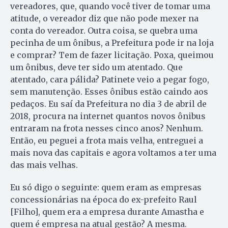
vereadores, que, quando você tiver de tomar uma
atitude, o vereador diz que não pode mexer na
conta do vereador. Outra coisa, se quebra uma
pecinha de um ônibus, a Prefeitura pode ir na loja
e comprar? Tem de fazer licitação. Poxa, queimou
um ônibus, deve ter sido um atentado. Que
atentado, cara pálida? Patinete veio a pegar fogo,
sem manutenção. Esses ônibus estão caindo aos
pedaços. Eu saí da Prefeitura no dia 3 de abril de
2018, procura na internet quantos novos ônibus
entraram na frota nesses cinco anos? Nenhum.
Então, eu peguei a frota mais velha, entreguei a
mais nova das capitais e agora voltamos a ter uma
das mais velhas.
Eu só digo o seguinte: quem eram as empresas
concessionárias na época do ex-prefeito Raul
[Filho], quem era a empresa durante Amastha e
quem é empresa na atual gestão? A mesma.