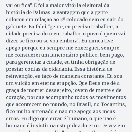
vai ou fica”. E foi a maior vitória eleitoral da
história de Palmas, a vantagem que a gente
colocou em relação ao 2º colocado sem eu sair do
gabinete. Eu falei “gente, eu preciso trabalhar, a
cidade precisa do meu trabalho, o povo é quem vai
dizer se fico ou se vou embora”. Eu nunca tive
apego porque eu sempre me enxerguei, sempre
me considerei um funcionário público, bem pago,
para gerenciar a cidade, eu tinha obrigação de
prestar contas da cidadania. Essa história de
reinvenção, eu faço de maneira constante. Eu sou
um vulcão em eterna erupção. Que Deus me dê a
graça de morrer desse jeito, jovem de mente e de
coração, porque acompanho todos os movimentos
que acontecem no mundo, no Brasil, no Tocantins,
fico muito antenado e não me apego aos meus
erros. Eu digo que errar é humano, o que não é
humano é insistir na estupidez do erro. De vez em