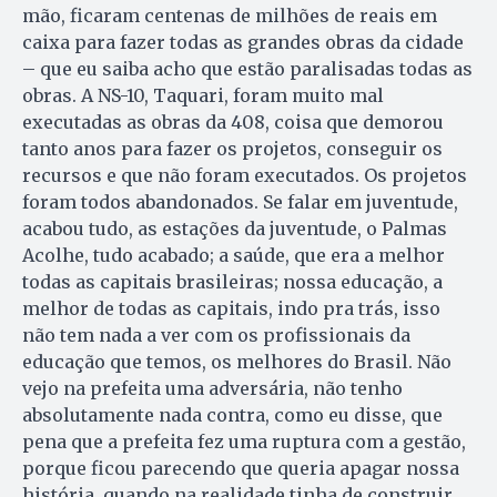
mão, ficaram centenas de milhões de reais em
caixa para fazer todas as grandes obras da cidade
– que eu saiba acho que estão paralisadas todas as
obras. A NS-10, Taquari, foram muito mal
executadas as obras da 408, coisa que demorou
tanto anos para fazer os projetos, conseguir os
recursos e que não foram executados. Os projetos
foram todos abandonados. Se falar em juventude,
acabou tudo, as estações da juventude, o Palmas
Acolhe, tudo acabado; a saúde, que era a melhor
todas as capitais brasileiras; nossa educação, a
melhor de todas as capitais, indo pra trás, isso
não tem nada a ver com os profissionais da
educação que temos, os melhores do Brasil. Não
vejo na prefeita uma adversária, não tenho
absolutamente nada contra, como eu disse, que
pena que a prefeita fez uma ruptura com a gestão,
porque ficou parecendo que queria apagar nossa
história, quando na realidade tinha de construir