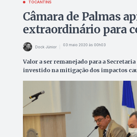
TOCANTINS
Câmara de Palmas apr
extraordinário para 
03 maio 2020 às 00h03
Dock Júnior
Valor a ser remanejado para a Secretaria 
investido na mitigação dos impactos ca