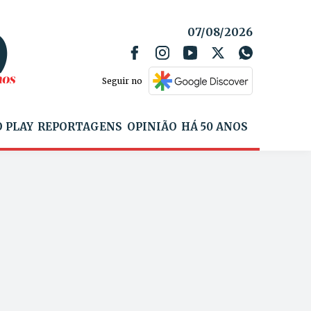
07/08/2026
Seguir no
 PLAY
REPORTAGENS
OPINIÃO
HÁ 50 ANOS