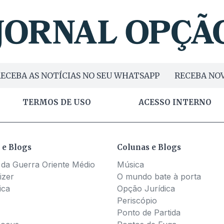
ECEBA AS NOTÍCIAS NO SEU WHATSAPP
RECEBA NOV
TERMOS DE USO
ACESSO INTERNO
 e Blogs
Colunas e Blogs
 da Guerra Oriente Médio
Música
izer
O mundo bate à porta
ica
Opção Jurídica
Periscópio
Ponto de Partida