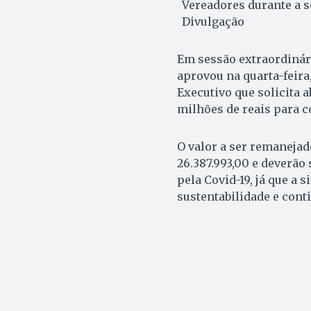
Vereadores durante a s
Divulgação
Em sessão extraordinári
aprovou na quarta-feira
Executivo que solicita a
milhões de reais para 
O valor a ser remanejado
26.387.993,00 e deverão
pela Covid-19, já que a
sustentabilidade e cont