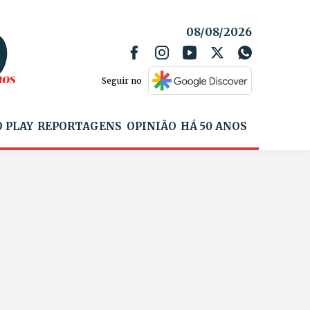
08/08/2026
Seguir no
 PLAY
REPORTAGENS
OPINIÃO
HÁ 50 ANOS