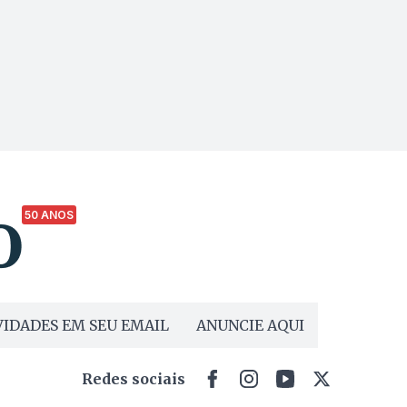
50 ANOS
IDADES EM SEU EMAIL
ANUNCIE AQUI
Redes sociais