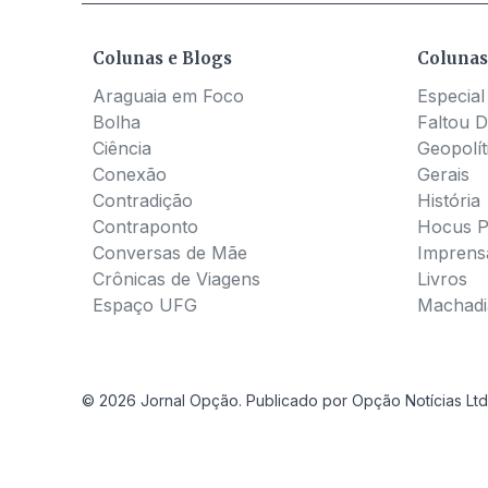
Colunas e Blogs
Colunas
Araguaia em Foco
Especial
Bolha
Faltou D
Ciência
Geopolít
Conexão
Gerais
Contradição
História
Contraponto
Hocus 
Conversas de Mãe
Imprens
Crônicas de Viagens
Livros
Espaço UFG
Machadia
© 2026 Jornal Opção. Publicado por Opção Notícias Ltd