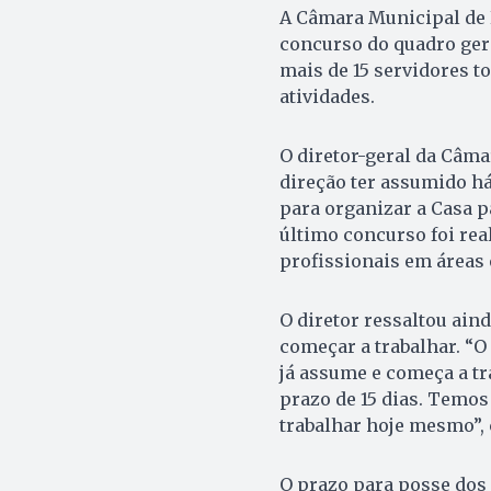
A Câmara Municipal de 
concurso do quadro gera
mais de 15 servidores t
atividades.
O diretor-geral da Câma
direção ter assumido há
para organizar a Casa p
último concurso foi re
profissionais em áreas 
O diretor ressaltou aind
começar a trabalhar. “O
já assume e começa a t
prazo de 15 dias. Temo
trabalhar hoje mesmo”,
O prazo para posse dos 