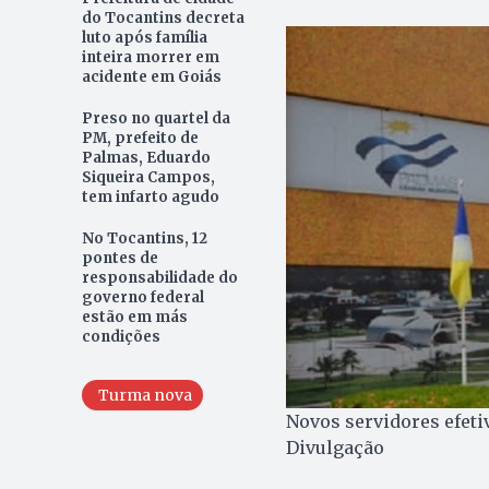
do Tocantins decreta
luto após família
inteira morrer em
acidente em Goiás
Preso no quartel da
PM, prefeito de
Palmas, Eduardo
Siqueira Campos,
tem infarto agudo
No Tocantins, 12
pontes de
responsabilidade do
governo federal
estão em más
condições
Turma nova
Novos servidores efetiv
Divulgação