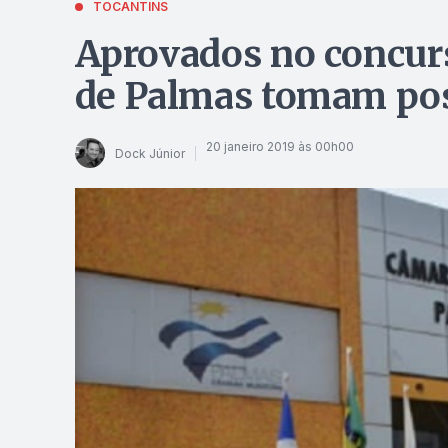
TOCANTINS
Aprovados no concur
de Palmas tomam po
20 janeiro 2019 às 00h00
Dock Júnior