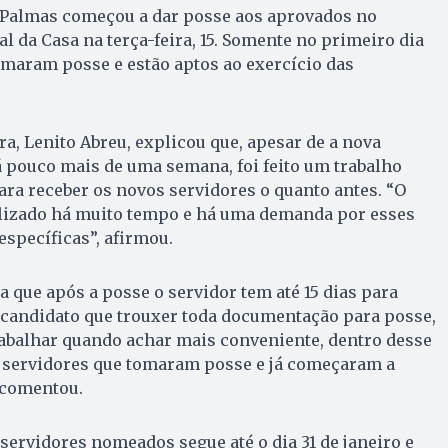
Palmas começou a dar posse aos aprovados no
l da Casa na terça-feira, 15. Somente no primeiro dia
omaram posse e estão aptos ao exercício das
ra, Lenito Abreu, explicou que, apesar de a nova
 pouco mais de uma semana, foi feito um trabalho
ara receber os novos servidores o quanto antes. “O
alizado há muito tempo e há uma demanda por esses
específicas”, afirmou.
a que após a posse o servidor tem até 15 dias para
 candidato que trouxer toda documentação para posse,
rabalhar quando achar mais conveniente, dentro desse
s servidores que tomaram posse e já começaram a
 comentou.
servidores nomeados segue até o dia 31 de janeiro e