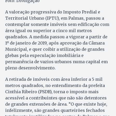
Foto: Divulgação
A valoração progressiva do Imposto Predial e
Territorial Urbano (IPTU), em Palmas, passou a
contemplar somente imóveis sem edificação com
área igual ou superior a cinco mil metros
quadrados. A medida passou a vigorar a partir de
1º de janeiro de 2019, após aprovação da Câmara
Municipal, e quer coibir a utilização de grandes
glebas pela especulação imobiliária e
permanência de vazios urbanos numa capital em
pleno desenvolvimento.
A retirada de imóveis com área inferior a 5 mil
metros quadrados, no entendimento da prefeita
Cinthia Ribeiro (PSDB), torna o imposto mais
acessível a contribuintes que não são detentores
de grandes extensões de área. “O que existe hoje,
infelizmente, são grandes quarteirões fechados