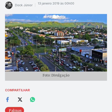
13 janeiro 2019 às 00h00
Dock Júnior
Foto: Divulgação
COMPARTILHAR
Palmas