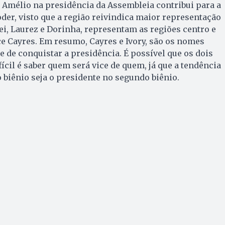
, Amélio na presidência da Assembleia contribui para a
oder, visto que a região reivindica maior representação
i, Laurez e Dorinha, representam as regiões centro e
ece Cayres. Em resumo, Cayres e Ivory, são os nomes
 de conquistar a presidência. É possível que os dois
ícil é saber quem será vice de quem, já que a tendência
o biênio seja o presidente no segundo biênio.