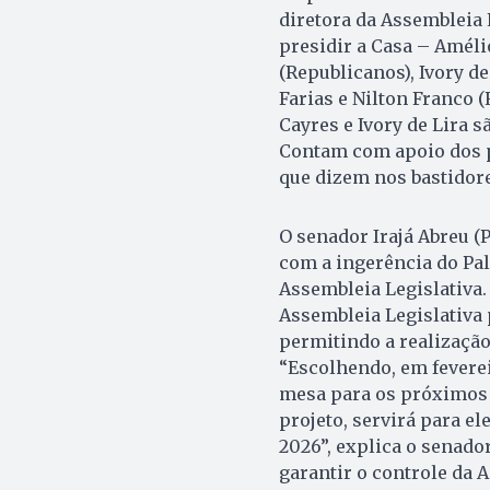
diretora da Assembleia 
presidir a Casa – Améli
(Republicanos), Ivory de
Farias e Nilton Franco 
Cayres e Ivory de Lira 
Contam com apoio dos p
que dizem nos bastidore
O senador Irajá Abreu 
com a ingerência do Pal
Assembleia Legislativa.
Assembleia Legislativa 
permitindo a realização
“Escolhendo, em feverei
mesa para os próximos 
projeto, servirá para el
2026”, explica o senado
garantir o controle da 