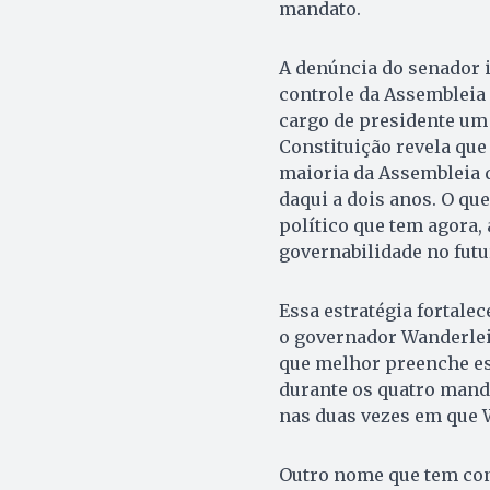
mandato.
A denúncia do senador 
controle da Assembleia L
cargo de presidente um 
Constituição revela que
maioria da Assembleia q
daqui a dois anos. O que
político que tem agora,
governabilidade no futu
Essa estratégia fortale
o governador Wanderlei 
que melhor preenche ess
durante os quatro mand
nas duas vezes em que W
Outro nome que tem con