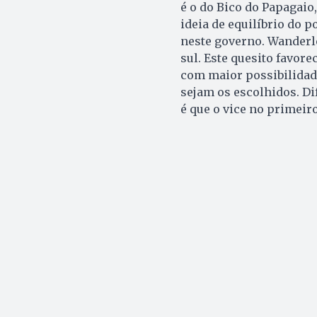
é o do Bico do Papagaio
ideia de equilíbrio do p
neste governo. Wanderle
sul. Este quesito favor
com maior possibilidade
sejam os escolhidos. Dif
é que o vice no primeir