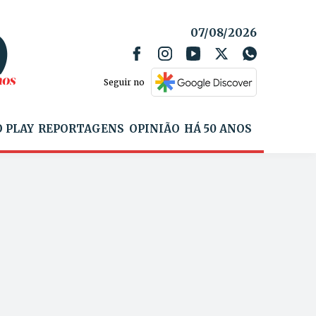
07/08/2026
Seguir no
 PLAY
REPORTAGENS
OPINIÃO
HÁ 50 ANOS