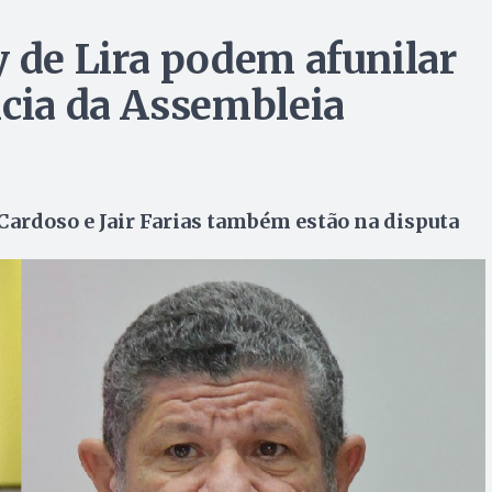
y de Lira podem afunilar
ncia da Assembleia
Cardoso e Jair Farias também estão na disputa