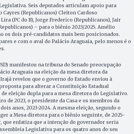
Legislativa. Seis deputados articulam apoio para
o Cayres (Republicanos) Cleiton Cardoso
 Lira (PC do B), Jorge Frederico (Republicanos), Jair
(Republicanos) – para o biênio 2023/2025. Amélio
são os dois pré-candidatos mais bem posicionados.
ares e com o aval do Palácio Araguaia, pelo menos é o
s.
(PSD) manifestou na tribuna do Senado preocupação
ácio Araguaia na eleição da mesa diretora da
 Irajá revelou que o governo do Estado enviou à
proposta para alterar a Constituição Estadual
 de eleição dupla para a mesa diretora do Legislativo.
ro de 2023, o presidente da Casa e os membros da
dois anos, 2023-2024. A mesma eleição, segundo o
eger a Mesa diretora para o biênio seguinte, de 2025-
r, que enfatiza que a intenção do governador seria
Assembleia Legislativa para os quatro anos do seu