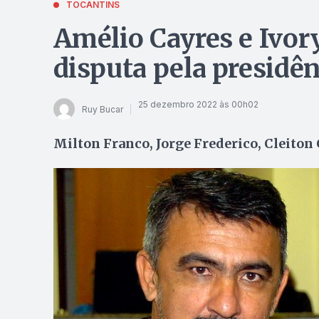
TOCANTINS
Amélio Cayres e Ivor
disputa pela presidê
25 dezembro 2022 às 00h02
Ruy Bucar
Milton Franco, Jorge Frederico, Cleiton 