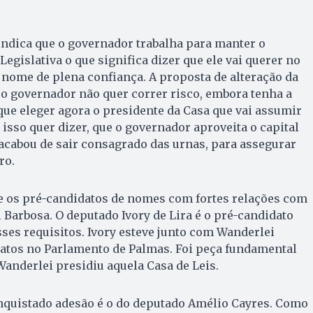
indica que o governador trabalha para manter o
egislativa o que significa dizer que ele vai querer no
nome de plena confiança. A proposta de alteração da
 o governador não quer correr risco, embora tenha a
ue eleger agora o presidente da Casa que vai assumir
 isso quer dizer, que o governador aproveita o capital
 acabou de sair consagrado das urnas, para assegurar
ro.
ce os pré-candidatos de nomes com fortes relações com
Barbosa. O deputado Ivory de Lira é o pré-candidato
es requisitos. Ivory esteve junto com Wanderlei
atos no Parlamento de Palmas. Foi peça fundamental
anderlei presidiu aquela Casa de Leis.
quistado adesão é o do deputado Amélio Cayres. Como