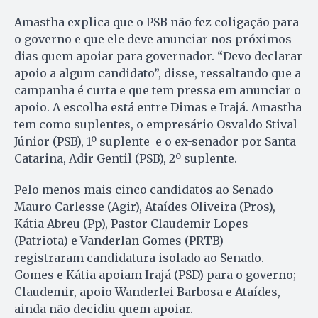
Amastha explica que o PSB não fez coligação para
o governo e que ele deve anunciar nos próximos
dias quem apoiar para governador. “Devo declarar
apoio a algum candidato”, disse, ressaltando que a
campanha é curta e que tem pressa em anunciar o
apoio. A escolha está entre Dimas e Irajá. Amastha
tem como suplentes, o empresário Osvaldo Stival
Júnior (PSB), 1º suplente e o ex-senador por Santa
Catarina, Adir Gentil (PSB), 2º suplente.
Pelo menos mais cinco candidatos ao Senado –
Mauro Carlesse (Agir), Ataídes Oliveira (Pros),
Kátia Abreu (Pp), Pastor Claudemir Lopes
(Patriota) e Vanderlan Gomes (PRTB) –
registraram candidatura isolado ao Senado.
Gomes e Kátia apoiam Irajá (PSD) para o governo;
Claudemir, apoio Wanderlei Barbosa e Ataídes,
ainda não decidiu quem apoiar.