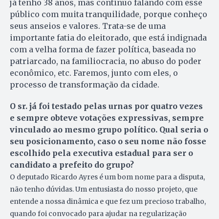
já tenho 38 anos, mas continuo falando com esse
público com muita tranquilidade, porque conheço
seus anseios e valores. Trata-se de uma
importante fatia do eleitorado, que está indignada
com a velha forma de fazer política, baseada no
patriarcado, na familiocracia, no abuso do poder
econômico, etc. Faremos, junto com eles, o
processo de transformação da cidade.
O sr. já foi testado pelas urnas por quatro vezes
e sempre obteve votações expressivas, sempre
vinculado ao mesmo grupo político. Qual seria o
seu posicionamento, caso o seu nome não fosse
escolhido pela executiva estadual para ser o
candidato a prefeito do grupo?
O deputado Ricardo Ayres é um bom nome para a disputa,
não tenho dúvidas. Um entusiasta do nosso projeto, que
entende a nossa dinâmica e que fez um precioso trabalho,
quando foi convocado para ajudar na regularização