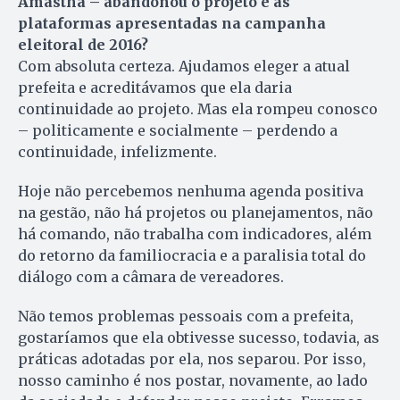
Amastha – abandonou o projeto e as
plataformas apresentadas na campanha
eleitoral de 2016?
Com absoluta certeza. Ajudamos eleger a atual
prefeita e acreditávamos que ela daria
continuidade ao projeto. Mas ela rompeu conosco
– politicamente e socialmente – perdendo a
continuidade, infelizmente.
Hoje não percebemos nenhuma agenda positiva
na gestão, não há projetos ou planejamentos, não
há comando, não trabalha com indicadores, além
do retorno da familiocracia e a paralisia total do
diálogo com a câmara de vereadores.
Não temos problemas pessoais com a prefeita,
gostaríamos que ela obtivesse sucesso, todavia, as
práticas adotadas por ela, nos separou. Por isso,
nosso caminho é nos postar, novamente, ao lado