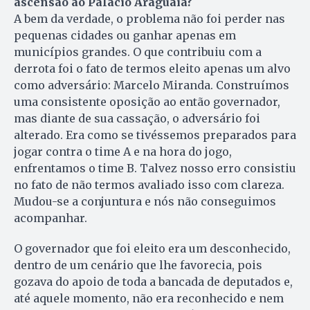
ascensão ao Palácio Araguaia?
A bem da verdade, o problema não foi perder nas
pequenas cidades ou ganhar apenas em
municípios grandes. O que contribuiu com a
derrota foi o fato de termos eleito apenas um alvo
como adversário: Marcelo Miranda. Construímos
uma consistente oposição ao então governador,
mas diante de sua cassação, o adversário foi
alterado. Era como se tivéssemos preparados para
jogar contra o time A e na hora do jogo,
enfrentamos o time B. Talvez nosso erro consistiu
no fato de não termos avaliado isso com clareza.
Mudou-se a conjuntura e nós não conseguimos
acompanhar.
O governador que foi eleito era um desconhecido,
dentro de um cenário que lhe favorecia, pois
gozava do apoio de toda a bancada de deputados e,
até aquele momento, não era reconhecido e nem