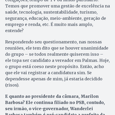
Temos que promover uma gestão de excelência na
saúde, tecnologia, sustentabilidade, turismo,
segurança, educação, meio-ambiente, geração de
emprego e renda, etc. É muito mais amplo,
entende?
Respondendo seu questionamento, nas nossas
reuniões, ele tem dito que se houver unanimidade
do grupo – se todos realmente quiserem isso –
ele topa ser candidato a vereador em Palmas. Hoje,
o grupo está coeso neste propósito. Então, acho
que ele vai registrar a candidatura sim. Se
dependesse apenas de mim, já estaria decidido
(risos).
E quanto ao presidente da câmara, Marilon
Barbosa? Ele continua filiado no PSB, contudo,
seu irmão, o vice-governador, Wanderlei
Barbosa também é pré-candidato a prefeito da