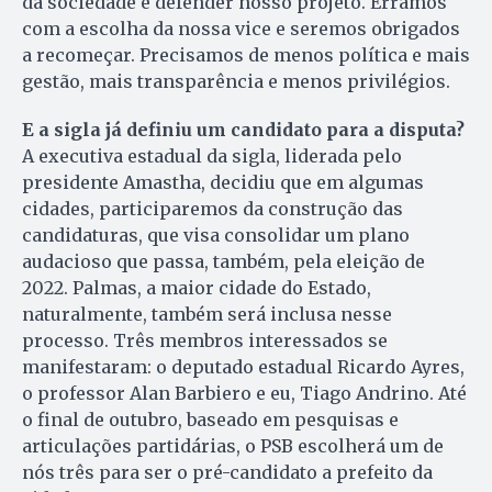
da sociedade e defender nosso projeto. Erramos
com a escolha da nossa vice e seremos obrigados
a recomeçar. Precisamos de menos política e mais
gestão, mais transparência e menos privilégios.
E a sigla já definiu um candidato para a disputa?
A executiva estadual da sigla, liderada pelo
presidente Amastha, decidiu que em algumas
cidades, participaremos da construção das
candidaturas, que visa consolidar um plano
audacioso que passa, também, pela eleição de
2022. Palmas, a maior cidade do Estado,
naturalmente, também será inclusa nesse
processo. Três membros interessados se
manifestaram: o deputado estadual Ricardo Ayres,
o professor Alan Barbiero e eu, Tiago Andrino. Até
o final de outubro, baseado em pesquisas e
articulações partidárias, o PSB escolherá um de
nós três para ser o pré-candidato a prefeito da