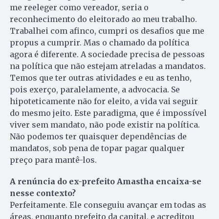
me reeleger como vereador, seria o
reconhecimento do eleitorado ao meu trabalho.
Trabalhei com afinco, cumpri os desafios que me
propus a cumprir. Mas o chamado da política
agora é diferente. A sociedade precisa de pessoas
na política que não estejam atreladas a mandatos.
Temos que ter outras atividades e eu as tenho,
pois exerço, paralelamente, a advocacia. Se
hipoteticamente não for eleito, a vida vai seguir
do mesmo jeito. Este paradigma, que é impossível
viver sem mandato, não pode existir na política.
Não podemos ter quaisquer dependências de
mandatos, sob pena de topar pagar qualquer
preço para mantê-los.
A renúncia do ex-prefeito Amastha encaixa-se
nesse contexto?
Perfeitamente. Ele conseguiu avançar em todas as
áreas, enquanto prefeito da capital, e acreditou