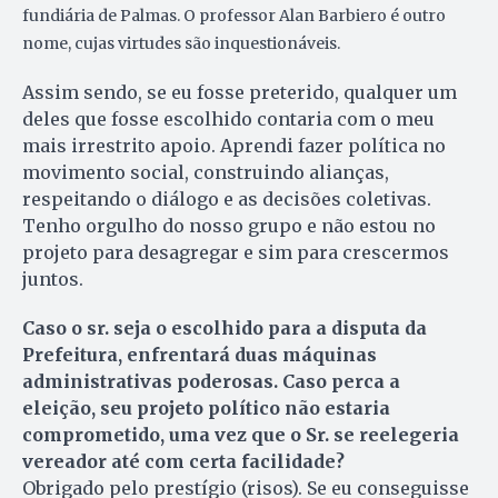
fundiária de Palmas. O professor Alan Barbiero é outro
nome, cujas virtudes são inquestionáveis.
Assim sendo, se eu fosse preterido, qualquer um
deles que fosse escolhido contaria com o meu
mais irrestrito apoio. Aprendi fazer política no
movimento social, construindo alianças,
respeitando o diálogo e as decisões coletivas.
Tenho orgulho do nosso grupo e não estou no
projeto para desagregar e sim para crescermos
juntos.
Caso o sr. seja o escolhido para a disputa da
Prefeitura, enfrentará duas máquinas
administrativas poderosas. Caso perca a
eleição, seu projeto político não estaria
comprometido, uma vez que o Sr. se reelegeria
vereador até com certa facilidade?
Obrigado pelo prestígio (risos). Se eu conseguisse