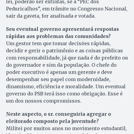
lei, poderão ser extintas, se a “PEC dos
Peduricalhos”, em trâmite no Congresso Nacional,
sair da gaveta, for analisada e votada.
Seu eventual governo apresentará respostas
rápidas aos problemas das comunidades?
Um gestor tem que tomar decisões rápidas,
decidir e gerir o patrimônio e as coisas públicas
com responsabilidade, já que nada é do prefeito ou
do governador e sim da população. O chefe do
poder executivo é apenas um gerente e deve
desempenhar seu papel com modernidade,
dinamismo, eficiência e moralidade. Um eventual
governo do PSB terá isso como obrigação. Esse é
um dos nossos compromissos.
Neste aspecto, o sr. conseguiria agregar o
eleitorado composto pela juventude?
Militei por muitos anos no movimento estudantil,