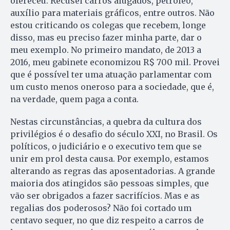
ofereceu. Recusei carros alugados, petróleo,
auxílio para materiais gráficos, entre outros. Não
estou criticando os colegas que recebem, longe
disso, mas eu preciso fazer minha parte, dar o
meu exemplo. No primeiro mandato, de 2013 a
2016, meu gabinete economizou R$ 700 mil. Provei
que é possível ter uma atuação parlamentar com
um custo menos oneroso para a sociedade, que é,
na verdade, quem paga a conta.
Nestas circunstâncias, a quebra da cultura dos
privilégios é o desafio do século XXI, no Brasil. Os
políticos, o judiciário e o executivo tem que se
unir em prol desta causa. Por exemplo, estamos
alterando as regras das aposentadorias. A grande
maioria dos atingidos são pessoas simples, que
vão ser obrigados a fazer sacrifícios. Mas e as
regalias dos poderosos? Não foi cortado um
centavo sequer, no que diz respeito a carros de