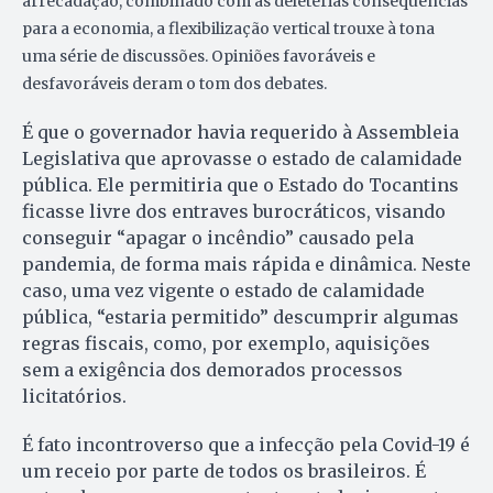
arrecadação, combinado com as deletérias consequências
para a economia, a flexibilização vertical trouxe à tona
uma série de discussões. Opiniões favoráveis e
desfavoráveis deram o tom dos debates.
É que o governador havia requerido à Assembleia
Legislativa que aprovasse o estado de calamidade
pública. Ele permitiria que o Estado do Tocantins
ficasse livre dos entraves burocráticos, visando
conseguir “apagar o incêndio” causado pela
pandemia, de forma mais rápida e dinâmica. Neste
caso, uma vez vigente o estado de calamidade
pública, “estaria permitido” descumprir algumas
regras fiscais, como, por exemplo, aquisições
sem a exigência dos demorados processos
licitatórios.
É fato incontroverso que a infecção pela Covid-19 é
um receio por parte de todos os brasileiros. É