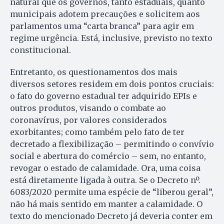
natural que os governos, tanto estaduais, quanto
municipais adotem precauções e solicitem aos
parlamentos uma “carta branca” para agir em
regime urgência. Está, inclusive, previsto no texto
constitucional.
Entretanto, os questionamentos dos mais
diversos setores residem em dois pontos cruciais:
o fato do governo estadual ter adquirido EPIs e
outros produtos, visando o combate ao
coronavírus, por valores considerados
exorbitantes; como também pelo fato de ter
decretado a flexibilização – permitindo o convívio
social e abertura do comércio – sem, no entanto,
revogar o estado de calamidade. Ora, uma coisa
está diretamente ligada à outra. Se o Decreto nº.
6083/2020 permite uma espécie de “liberou geral”,
não há mais sentido em manter a calamidade. O
texto do mencionado Decreto já deveria conter em