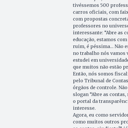
tivéssemos 500 profess
carros oficiais, com fa
com propostas concret
professores no univers
interessante: “Abre as c
educação, estamos com 
ruim, é péssima… Não e
no trabalho nós vamos v
estudei em universidade
que muitos não estão pr
Então, nós somos fiscal
pelo Tribunal de Contas
órgãos de controle. Não
slogan “Abre as contas
o portal da transparênc
interesse.
Agora, eu como servidor
como muitos outros prof