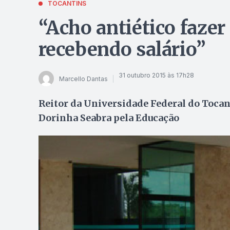
TOCANTINS
“Acho antiético fazer
recebendo salário”
31 outubro 2015 às 17h28
Marcello Dantas
Reitor da Universidade Federal do Tocan
Dorinha Seabra pela Educação