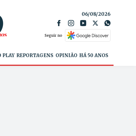
06/08/2026
Seguir no
 PLAY
REPORTAGENS
OPINIÃO
HÁ 50 ANOS