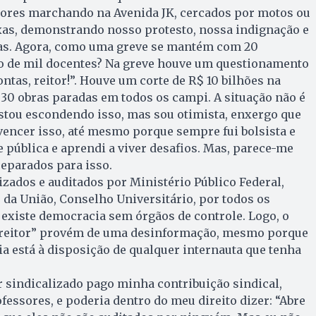
ores marchando na Avenida JK, cercados por motos ou
ixas, demonstrando nosso protesto, nossa indignação e
as. Agora, como uma greve se mantém com 20
o de mil docentes? Na greve houve um questionamento
ontas, reitor!”. Houve um corte de R$ 10 bilhões na
30 obras paradas em todos os campi. A situação não é
stou escondendo isso, mas sou otimista, enxergo que
encer isso, até mesmo porque sempre fui bolsista e
 pública e aprendi a viver desafios. Mas, parece-me
eparados para isso.
izados e auditados por Ministério Público Federal,
 da União, Conselho Universitário, por todos os
 existe democracia sem órgãos de controle. Logo, o
, reitor” provém de uma desinformação, mesmo porque
ia está à disposição de qualquer internauta que tenha
 sindicalizado pago minha contribuição sindical,
essores, e poderia dentro do meu direito dizer: “Abre