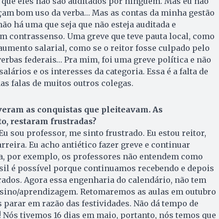
já que eles não são auditados por ninguém. Mas eu não
façam bom uso da verba… Mas as contas da minha gestão
não há uma que seja que não esteja auditada e
um contrassenso. Uma greve que teve pauta local, como
 aumento salarial, como se o reitor fosse culpado pelo
rbas federais… Pra mim, foi uma greve política e não
alários e os interesses da categoria. Essa é a falta de
as falas de muitos outros colegas.
veram as conquistas que pleiteavam. As
to, restaram frustradas?
Eu sou professor, me sinto frustrado. Eu estou reitor,
rreira. Eu acho antiético fazer greve e continuar
ra, por exemplo, os professores não entendem como
asil é possível porque continuamos recebendo e depois
rados. Agora essa engenharia do calendário, não tem
ensino/aprendizagem. Retomaremos as aulas em outubro
 parar em razão das festividades. Não dá tempo de
 Nós tivemos 16 dias em maio, portanto, nós temos que