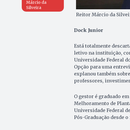
Márcio da
Silveira
Reitor Márcio da Silvei
Dock Junior
Está totalmente descar
letivo na instituição, c
Universidade Federal do
Opção para uma entrevi
explanou também sobre 
professores, investimen
O gestor é graduado em
Melhoramento de Planta
Universidade Federal de
Pós-Graduação desde o 