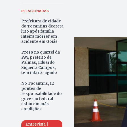
RELACIONADAS
Prefeitura de cidade
do Tocantins decreta
luto após família
inteira morrer em
acidente em Goiás
Preso no quartel da
PM, prefeito de
Palmas, Eduardo
Siqueira Campos,
tem infarto agudo
No Tocantins, 12
pontes de
responsabilidade do
governo federal
estão em más
condições
Entrevista |