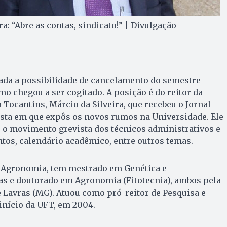
ra: “Abre as contas, sindicato!” | Divulgação
tada a possibilidade de cancelamento do semestre
omo chegou a ser cogitado. A posição é do reitor da
 Tocantins, Márcio da Silveira, que recebeu o Jornal
sta em que expôs os novos rumos na Universidade. Ele
o movimento grevista dos técnicos administrativos e
tos, calendário acadêmico, entre outros temas.
 Agro­nomia, tem mestrado em Genética e
s e doutorado em Agronomia (Fitotecnia), ambos pela
 Lavras (MG). Atuou como pró-reitor de Pesquisa e
início da UFT, em 2004.