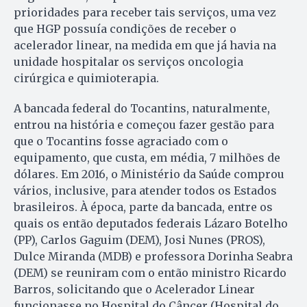
prioridades para receber tais serviços, uma vez
que HGP possuía condições de receber o
acelerador linear, na medida em que já havia na
unidade hospitalar os serviços oncologia
cirúrgica e quimioterapia.
A bancada federal do Tocantins, naturalmente,
entrou na história e começou fazer gestão para
que o Tocantins fosse agraciado com o
equipamento, que custa, em média, 7 milhões de
dólares. Em 2016, o Ministério da Saúde comprou
vários, inclusive, para atender todos os Estados
brasileiros. À época, parte da bancada, entre os
quais os então deputados federais Lázaro Botelho
(PP), Carlos Gaguim (DEM), Josi Nunes (PROS),
Dulce Miranda (MDB) e professora Dorinha Seabra
(DEM) se reuniram com o então ministro Ricardo
Barros, solicitando que o Acelerador Linear
funcionasse no Hospital do Câncer (Hospital do