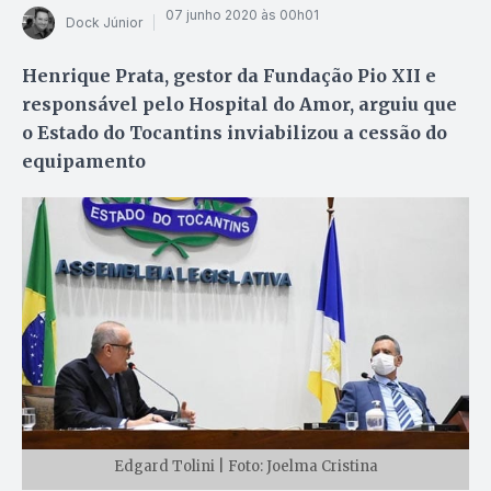
07 junho 2020 às 00h01
Dock Júnior
Henrique Prata, gestor da Fundação Pio XII e
responsável pelo Hospital do Amor, arguiu que
o Estado do Tocantins inviabilizou a cessão do
equipamento
Edgard Tolini | Foto: Joelma Cristina