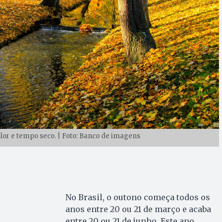
or e tempo seco. | Foto: Banco de imagens
No Brasil, o outono começa todos os
anos entre 20 ou 21 de março e acaba
entre 20 ou 21 de junho. Este ano,