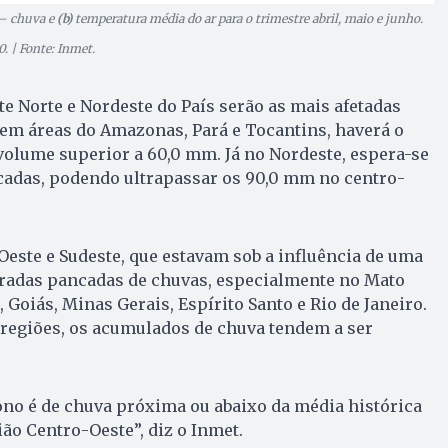
 – chuva e
(b)
temperatura média do ar para o trimestre abril, maio e junho.
0. | Fonte: Inmet.
te Norte e Nordeste do País serão as mais afetadas
 em áreas do Amazonas, Pará e Tocantins, haverá o
olume superior a 60,0 mm. Já no Nordeste, espera-se
adas, podendo ultrapassar os 90,0 mm no centro-
Oeste e Sudeste, que estavam sob a influência de uma
peradas pancadas de chuvas, especialmente no Mato
, Goiás, Minas Gerais, Espírito Santo e Rio de Janeiro.
 regiões, os acumulados de chuva tendem a ser
ono é de chuva próxima ou abaixo da média histórica
ão Centro-Oeste”, diz o Inmet.