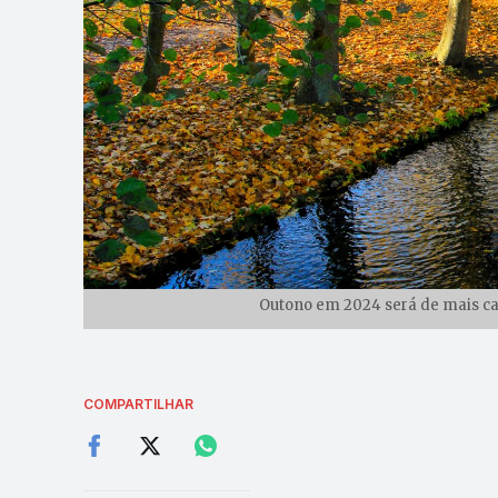
Outono em 2024 será de mais cal
COMPARTILHAR