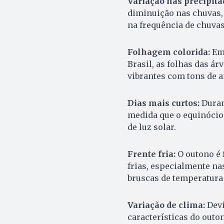
Variação nas precipita
diminuição nas chuvas,
na frequência de chuvas
Folhagem colorida:
Em
Brasil, as folhas das á
vibrantes com tons de a
Dias mais curtos:
Duran
medida que o equinócio
de luz solar.
Frente fria:
O outono é
frias, especialmente nas
bruscas de temperatura
Variação de clima:
Devi
características do out