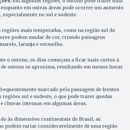
ções:
Em algumas regiões, o outono pode trazer uma
 enquanto em outras áreas pode ocorrer um aumento
, especialmente no sul e sudeste.
 regiões mais temperadas, como na região sul do
rvores podem mudar de cor, criando paisagens
marelo, laranja e vermelho.
te o outono, os dias começam a ficar mais curtos à
 de outono se aproxima, resultando em menos horas
 frequentemente marcado pela passagem de frentes
 regiões sul e sudeste, o que pode trazer quedas
 e chuvas intensas em algumas áreas.
do às dimensões continentais do Brasil, as
ono podem variar consideravelmente de uma região