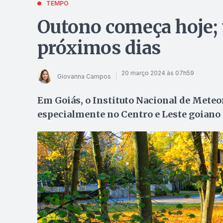
TEMPO
Outono começa hoje; v
próximos dias
20 março 2024 às 07h59
Giovanna Campos
Em Goiás, o Instituto Nacional de Meteor
especialmente no Centro e Leste goiano