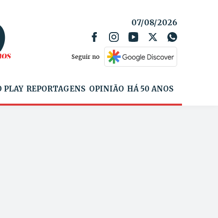
07/08/2026
Seguir no
 PLAY
REPORTAGENS
OPINIÃO
HÁ 50 ANOS