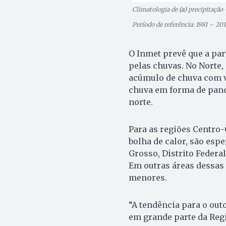
Climatologia de
(a)
precipitação
Período de referência: 1981 – 201
O Inmet prevê que a par
pelas chuvas. No Norte,
acúmulo de chuva com v
chuva em forma de panc
norte.
Para as regiões Centro-
bolha de calor, são es
Grosso, Distrito Federal
Em outras áreas dessas
menores.
“A tendência para o out
em grande parte da Regi