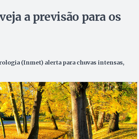
eja a previsão para os
ologia (Inmet) alerta para chuvas intensas,