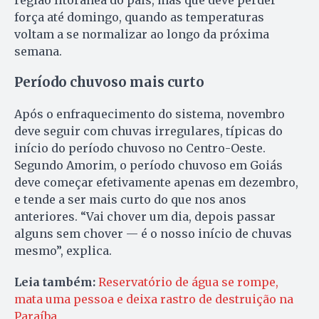
região litorânea do país, mas que deve perder
força até domingo, quando as temperaturas
voltam a se normalizar ao longo da próxima
semana.
Período chuvoso mais curto
Após o enfraquecimento do sistema, novembro
deve seguir com chuvas irregulares, típicas do
início do período chuvoso no Centro-Oeste.
Segundo Amorim, o período chuvoso em Goiás
deve começar efetivamente apenas em dezembro,
e tende a ser mais curto do que nos anos
anteriores. “Vai chover um dia, depois passar
alguns sem chover — é o nosso início de chuvas
mesmo”, explica.
Leia também:
Reservatório de água se rompe,
mata uma pessoa e deixa rastro de destruição na
Paraíba