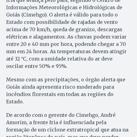
fria que avança pelo país, segundo o Centro de
Informações Meteorológicas e Hidrológicas de
Goiás (Cimehgo). O alerta é válido para todo o
Estado com possibilidade de rajadas de vento
acima de 70 km/h, queda de granizo, descargas
elétricas e alagamentos. As chuvas podem variar
entre 20 e 40 mm por hora, podendo chegar a 70
mm em 24 horas. As temperaturas devem atingir
até 32 °C, com a umidade relativa do ar deve
oscilar entre 50% e 95%.
Mesmo com as precipitações, o órgão alerta que
Goiás ainda apresenta risco moderado para
incêndios florestais em todas as regiões do
Estado.
De acordo com o gerente do Cimehgo, André
Amorim, a frente fria é influenciada pela
formação de um ciclone extratropical que atua na