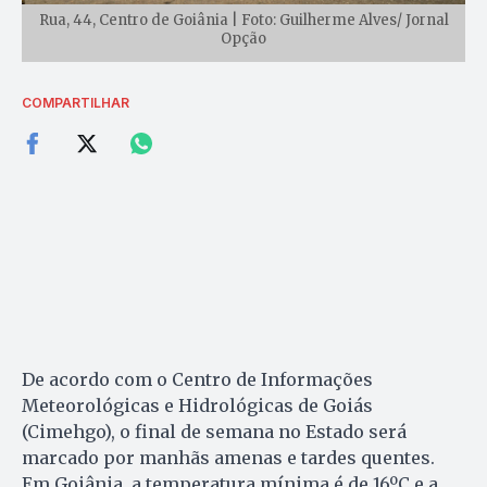
Rua, 44, Centro de Goiânia | Foto: Guilherme Alves/ Jornal
Opção
COMPARTILHAR
De acordo com o Centro de Informações
Meteorológicas e Hidrológicas de Goiás
(Cimehgo), o final de semana no Estado será
marcado por manhãs amenas e tardes quentes.
Em Goiânia, a temperatura mínima é de 16ºC e a