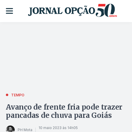
TEMPO
Avanço de frente fria pode trazer
pancadas de chuva para Goiás
10 maio 2023 às 14h05
PH Mota