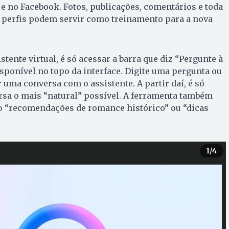
e no Facebook. Fotos, publicações, comentários e toda
 perfis podem servir como treinamento para a nova
istente virtual, é só acessar a barra que diz “Pergunte à
isponível no topo da interface. Digite uma pergunta ou
r uma conversa com o assistente. A partir daí, é só
sa o mais “natural” possível. A ferramenta também
o “recomendações de romance histórico” ou “dicas
1
/4