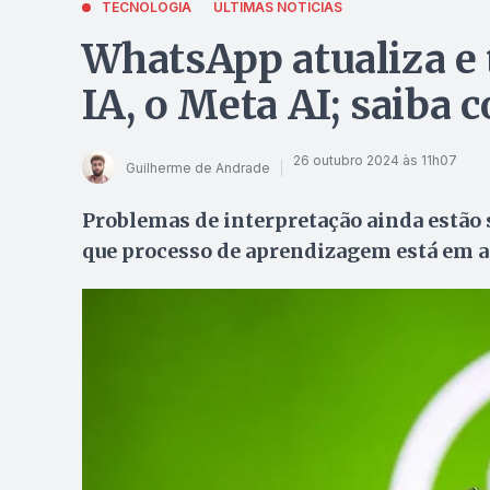
TECNOLOGIA
ÚLTIMAS NOTÍCIAS
WhatsApp atualiza e 
IA, o Meta AI; saiba
26 outubro 2024 às 11h07
Guilherme de Andrade
Problemas de interpretação ainda estão 
que processo de aprendizagem está em