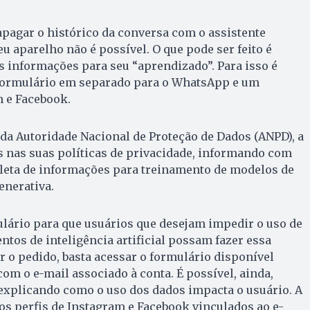
apagar o histórico da conversa com o assistente
seu aparelho não é possível. O que pode ser feito é
s informações para seu “aprendizado”. Para isso é
formulário em separado para o WhatsApp e um
 e Facebook.
da Autoridade Nacional de Proteção de Dados (ANPD), a
 nas suas políticas de privacidade, informando com
oleta de informações para treinamento de modelos de
Generativa.
lário para que usuários que desejam impedir o uso de
tos de inteligência artificial possam fazer essa
ar o pedido, basta acessar o formulário disponível
om o e-mail associado à conta. É possível, ainda,
explicando como o uso dos dados impacta o usuário. A
 os perfis de Instagram e Facebook vinculados ao e-