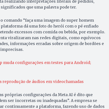
ta realizando interpretações literais de pedidos,
significados que uma palavra pode ter.
ir o comando “faça uma imagem do super homem
 a plataforma dá uma foto do herói com o pé enfiado
etendo excessos com comida ou bebida, por exemplo.
nta viralizaram nas redes digitais, como equívocos
dades, informações erradas sobre origem de bordões e
 imprecisas.
 muda configurações em testes para Android;
 a reprodução de áudios em videochamadas
s próprias configurações da Meta AI é dito que
em ser incorretas ou inadequadas”. A empresa se
r continuamente a plataforma, fazendo uso de dados