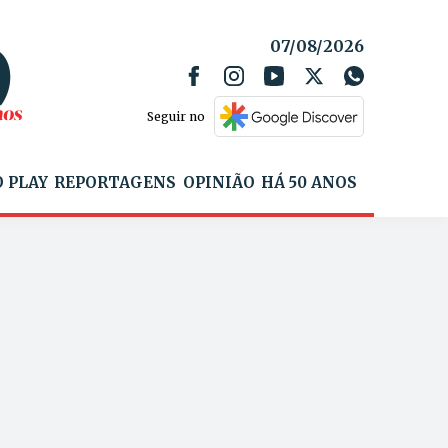
07/08/2026
Seguir no
 PLAY
REPORTAGENS
OPINIÃO
HÁ 50 ANOS