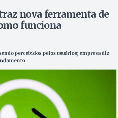
traz nova ferramenta de
 como funciona
sendo percebidos pelos usuários; empresa diz
 andamento