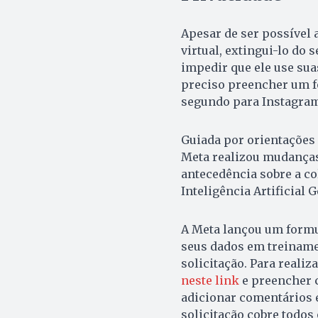
Apesar de ser possível 
virtual, extingui-lo do 
impedir que ele use sua
preciso preencher um 
segundo para Instagram
Guiada por orientações 
Meta realizou mudanças
antecedência sobre a c
Inteligência Artificial 
A Meta lançou um formu
seus dados em treinamen
solicitação. Para realiz
neste link
e preencher c
adicionar comentários 
solicitação cobre todos