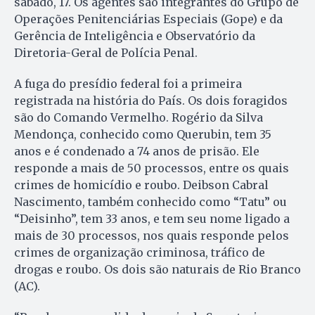
sábado, 17. Os agentes são integrantes do Grupo de
Operações Penitenciárias Especiais (Gope) e da
Gerência de Inteligência e Observatório da
Diretoria-Geral de Polícia Penal.
A fuga do presídio federal foi a primeira
registrada na história do País. Os dois foragidos
são do Comando Vermelho. Rogério da Silva
Mendonça, conhecido como Querubin, tem 35
anos e é condenado a 74 anos de prisão. Ele
responde a mais de 50 processos, entre os quais
crimes de homicídio e roubo. Deibson Cabral
Nascimento, também conhecido como “Tatu” ou
“Deisinho”, tem 33 anos, e tem seu nome ligado a
mais de 30 processos, nos quais responde pelos
crimes de organização criminosa, tráfico de
drogas e roubo. Os dois são naturais de Rio Branco
(AC).