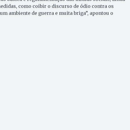
didas, como coibir o discurso de ódio contra os
 um ambiente de guerra e muita briga”, apontou o