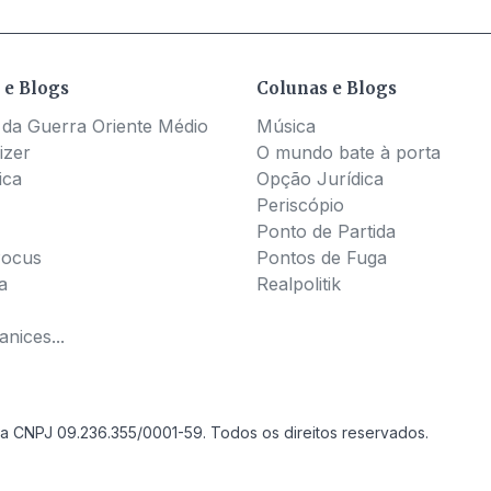
 e Blogs
Colunas e Blogs
 da Guerra Oriente Médio
Música
izer
O mundo bate à porta
ica
Opção Jurídica
Periscópio
Ponto de Partida
Pocus
Pontos de Fuga
a
Realpolitik
nices...
a CNPJ 09.236.355/0001-59. Todos os direitos reservados.