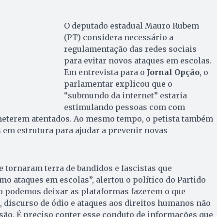
O deputado estadual Mauro Rubem
(PT) considera necessário a
regulamentação das redes sociais
para evitar novos ataques em escolas.
Em entrevista para o
Jornal Opção
, o
parlamentar explicou que o
“submundo da internet” estaria
estimulando pessoas com com
ometerem atentados. Ao mesmo tempo, o petista também
 em estrutura para ajudar a prevenir novas
e tornaram terra de bandidos e fascistas que
o ataques em escolas”, alertou o político do Partido
o podemos deixar as plataformas fazerem o que
 discurso de ódio e ataques aos direitos humanos não
são. É preciso conter esse conduto de informações que