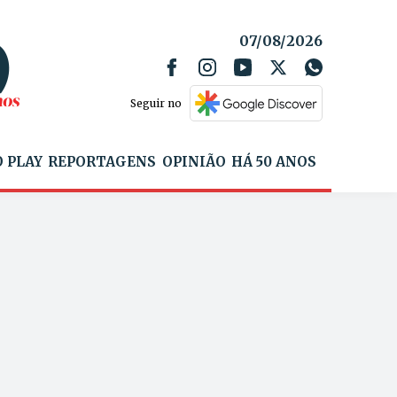
07/08/2026
Seguir no
 PLAY
REPORTAGENS
OPINIÃO
HÁ 50 ANOS