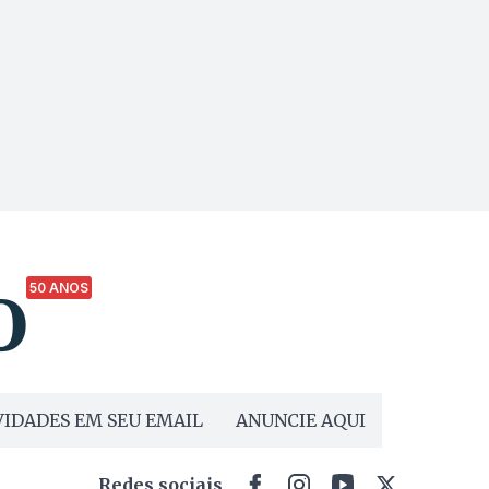
50 ANOS
IDADES EM SEU EMAIL
ANUNCIE AQUI
Redes sociais