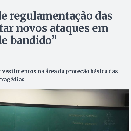
e regulamentação das
itar novos ataques em
 de bandido”
vestimentos na área da proteção básica das
 tragédias