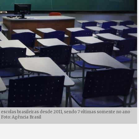
scolas brasileiras desde 2011, sendo 7 vítimas somente no ano
 Foto: Agência Brasil