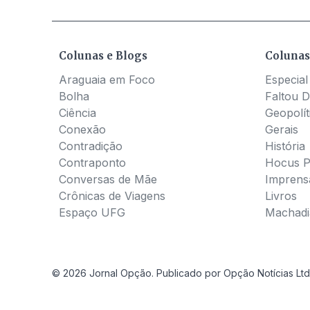
Colunas e Blogs
Colunas
Araguaia em Foco
Especial
Bolha
Faltou D
Ciência
Geopolít
Conexão
Gerais
Contradição
História
Contraponto
Hocus 
Conversas de Mãe
Imprens
Crônicas de Viagens
Livros
Espaço UFG
Machadia
© 2026 Jornal Opção. Publicado por Opção Notícias Ltd