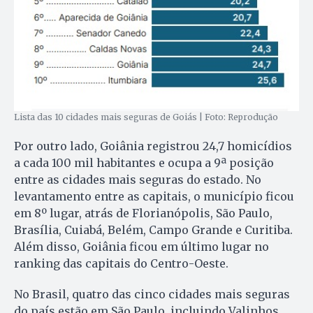
Lista das 10 cidades mais seguras de Goiás | Foto: Reprodução
Por outro lado, Goiânia registrou 24,7 homicídios
a cada 100 mil habitantes e ocupa a 9ª posição
entre as cidades mais seguras do estado. No
levantamento entre as capitais, o município ficou
em 8º lugar, atrás de Florianópolis, São Paulo,
Brasília, Cuiabá, Belém, Campo Grande e Curitiba.
Além disso, Goiânia ficou em último lugar no
ranking das capitais do Centro-Oeste.
No Brasil, quatro das cinco cidades mais seguras
do país estão em São Paulo, incluindo Valinhos,