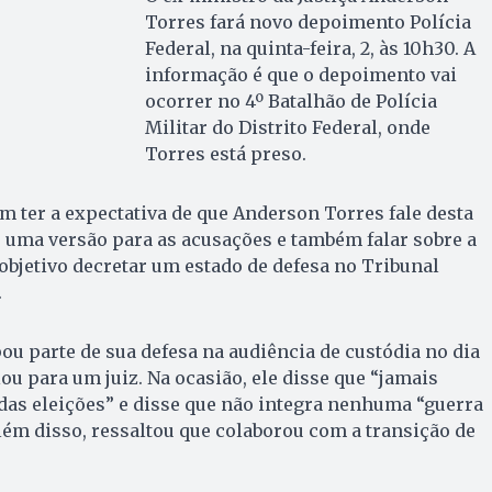
Torres fará novo depoimento Polícia
Federal, na quinta-feira, 2, às 10h30. A
informação é que o depoimento vai
ocorrer no 4º Batalhão de Polícia
Militar do Distrito Federal, onde
Torres está preso.
em ter a expectativa de que Anderson Torres fale desta
r uma versão para as acusações e também falar sobre a
bjetivo decretar um estado de defesa no Tribunal
.
pou parte de sua defesa na audiência de custódia no dia
lou para um juiz. Na ocasião, ele disse que “jamais
das eleições” e disse que não integra nenhuma “guerra
Além disso, ressaltou que colaborou com a transição de