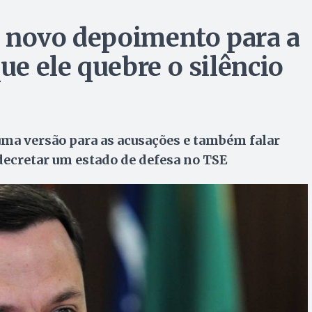
á novo depoimento para a
ue ele quebre o silêncio
uma versão para as acusações e também falar
decretar um estado de defesa no TSE