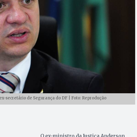
 ex-secretário de Segurança do DF | Foto: Reprodução
O ex-ministro da Justiça Anderson