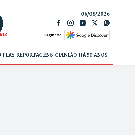
06/08/2026
Seguir no
 PLAY
REPORTAGENS
OPINIÃO
HÁ 50 ANOS