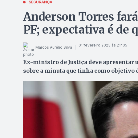
SEGURANÇA
Anderson Torres far
PF; expectativa é de q
01 fevereiro 2023 às 21h05
Marcos Aurélio Silva
Ex-ministro de Justiça deve apresentar 
sobre a minuta que tinha como objetivo 