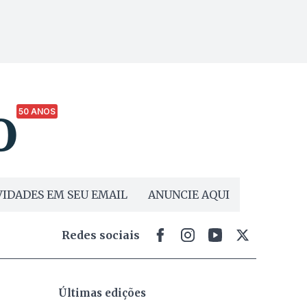
50 ANOS
IDADES EM SEU EMAIL
ANUNCIE AQUI
Redes sociais
Últimas edições