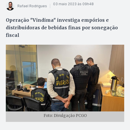
03 maio 2023 às 09h48
Rafael Rodrigues
Operação "Vindima" investiga empórios e
distribuidoras de bebidas finas por sonegação
fiscal
Foto: Divulgação PCGO