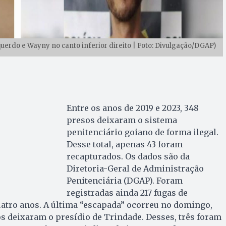
querdo e Wayny no canto inferior direito | Foto: Divulgação/DGAP)
Entre os anos de 2019 e 2023, 348
presos deixaram o sistema
penitenciário goiano de forma ilegal.
Desse total, apenas 43 foram
recapturados. Os dados são da
Diretoria-Geral de Administração
Penitenciária (DGAP). Foram
registradas ainda 217 fugas de
atro anos. A última “escapada” ocorreu no domingo,
os deixaram o presídio de Trindade. Desses, três foram