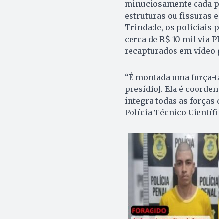
minuciosamente cada par
estruturas ou fissuras 
Trindade, os policiais
cerca de R$ 10 mil via 
recapturados em vídeo g
“É montada uma força-t
presídio]. Ela é coorden
integra todas as forças 
Polícia Técnico Científi