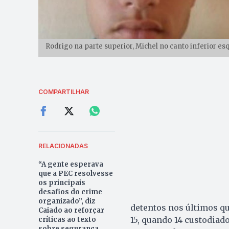
Rodrigo na parte superior, Michel no canto inferior es
COMPARTILHAR
RELACIONADAS
“A gente esperava
que a PEC resolvesse
os principais
desafios do crime
organizado”, diz
detentos nos últimos qu
Caiado ao reforçar
15, quando 14 custodiad
críticas ao texto
sobre segurança