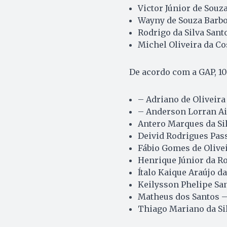
Victor Júnior de Souza
Wayny de Souza Barbos
Rodrigo da Silva Sant
Michel Oliveira da C
De acordo com a GAP, 10
– Adriano de Oliveira
– Anderson Lorran Ai
Antero Marques da Sil
Deivid Rodrigues Pas
Fábio Gomes de Olive
Henrique Júnior da R
Ítalo Kaique Araújo d
Keilysson Phelipe Sa
Matheus dos Santos 
Thiago Mariano da Si