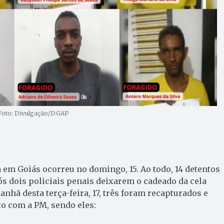
| Foto: Divulgação/DGAP
a em Goiás ocorreu no domingo, 15. Ao todo, 14 detentos
s dois policiais penais deixarem o cadeado da cela
manhã desta terça-feira, 17, três foram recapturados e
 com a PM, sendo eles: