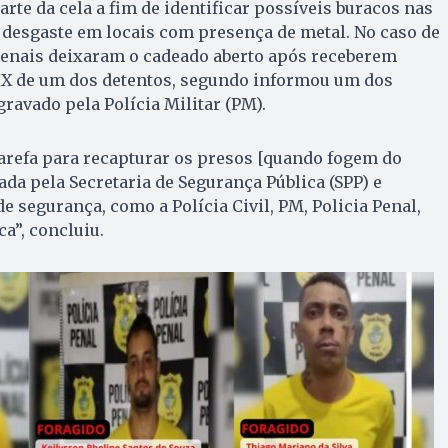
te da cela a fim de identificar possíveis buracos nas
e desgaste em locais com presença de metal. No caso de
 penais deixaram o cadeado aberto após receberem
PIX de um dos detentos, segundo informou um dos
ravado pela Polícia Militar (PM).
arefa para recapturar os presos [quando fogem do
ada pela Secretaria de Segurança Pública (SPP) e
de segurança, como a Polícia Civil, PM, Policia Penal,
ca”, concluiu.