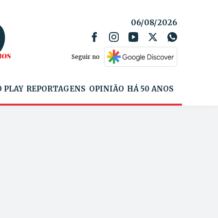
06/08/2026
Seguir no
 PLAY
REPORTAGENS
OPINIÃO
HÁ 50 ANOS