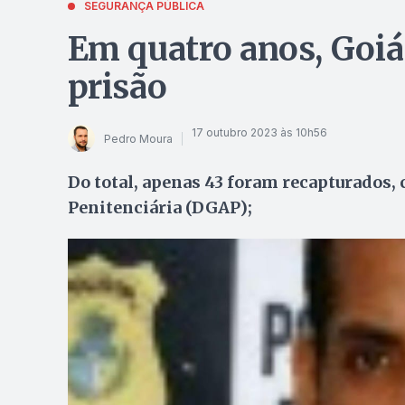
SEGURANÇA PÚBLICA
Em quatro anos, Goiá
prisão
17 outubro 2023 às 10h56
Pedro Moura
Do total, apenas 43 foram recapturados,
Penitenciária (DGAP);