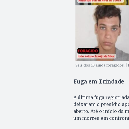
Seis dos 10 ainda foragidos. 
Fuga em Trindade
A última fuga registrad
deixaram o presídio apó
aberto. Até o início da 
um morreu em confronto