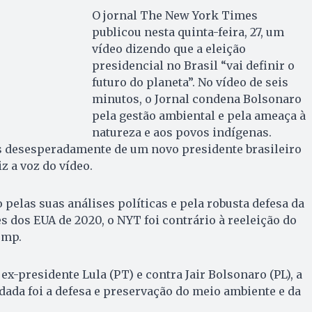
O jornal The New York Times
publicou nesta quinta-feira, 27, um
vídeo dizendo que a eleição
presidencial no Brasil “vai definir o
futuro do planeta”. No vídeo de seis
minutos, o Jornal condena Bolsonaro
pela gestão ambiental e pela ameaça à
natureza e aos povos indígenas.
 desesperadamente de um novo presidente brasileiro
iz a voz do vídeo.
 pelas suas análises políticas e pela robusta defesa da
s dos EUA de 2020, o NYT foi contrário à reeleição do
ump.
 ex-presidente Lula (PT) e contra Jair Bolsonaro (PL), a
dada foi a defesa e preservação do meio ambiente e da