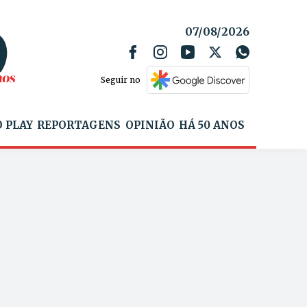
07/08/2026
Seguir no
 PLAY
REPORTAGENS
OPINIÃO
HÁ 50 ANOS