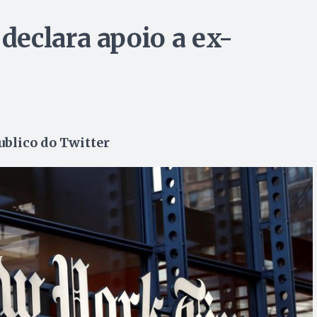
eclara apoio a ex-
ublico do Twitter