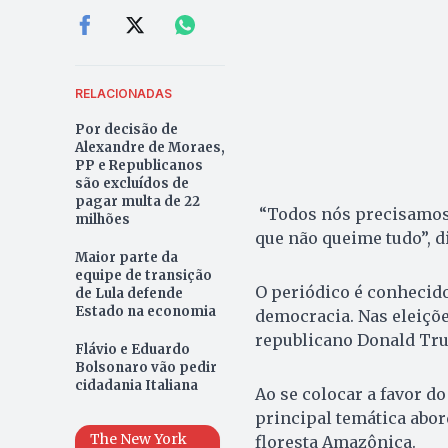
RELACIONADAS
Por decisão de
Alexandre de Moraes,
PP e Republicanos
são excluídos de
pagar multa de 22
“Todos nós precisamos
milhões
que não queime tudo”, d
Maior parte da
equipe de transição
O periódico é conhecido
de Lula defende
Estado na economia
democracia. Nas eleiçõe
republicano Donald Tr
Flávio e Eduardo
Bolsonaro vão pedir
cidadania Italiana
Ao se colocar a favor do
principal temática abor
The New York
floresta Amazônica.