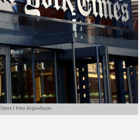
Times | Foto: Reprodução