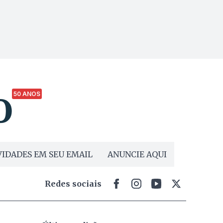
50 ANOS
IDADES EM SEU EMAIL
ANUNCIE AQUI
Redes sociais